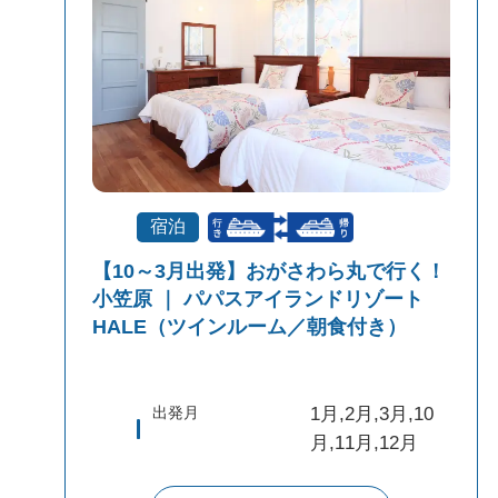
商品対象
宿泊
【10～3月出発】おがさわら丸で行く！
小笠原 ｜ パパスアイランドリゾート
HALE（ツインルーム／朝食付き）
出発月
1月,2月,3月,10
月,11月,12月