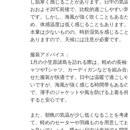
し肌寒く感じることがあります。日中の気温
おおよそ20℃前後で、比較的過ごしやすい気
です。しかし、海風が強く吹くこともあるた
め、体感温度は低く感じることもあります。
水量は少ないものの、時折湿気を感じること
ありますので、天候には注意が必要です。
服装アドバイス：
1月の小笠原諸島を訪れる際は、軽めの長袖
ャツやTシャツ、カーディガンなどを組み合
せた服装が快適です。日中は温暖で過ごしや
いですが、海風が強く感じる時間帯もあるの
で、薄手のジャケットや風を防げる上着を持
すると安心です。
また、朝晩の気温が少し低くなることを考慮
て、軽めのセーターや羽織ものを用意してお