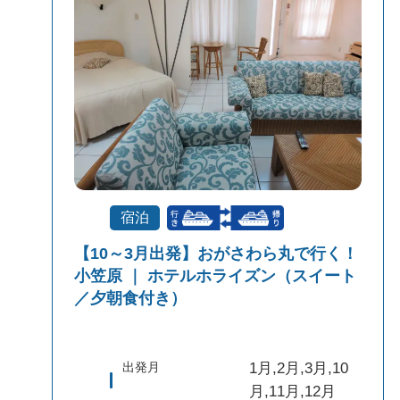
受付方式
リクエスト受付
商品対象
宿泊
【10～3月出発】おがさわら丸で行く！
小笠原 ｜ ホテルホライズン（スイート
／夕朝食付き）
出発月
1月,2月,3月,10
月,11月,12月