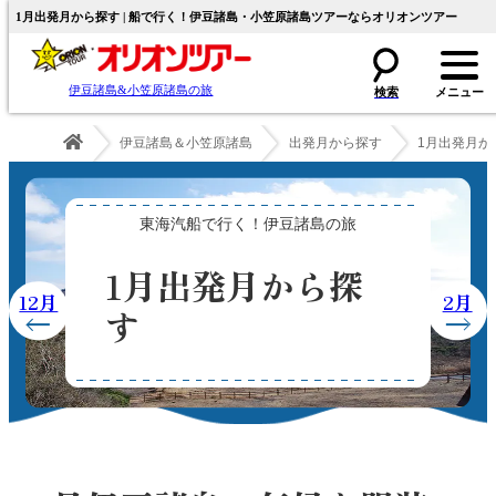
1月出発月から探す | 船で行く！伊豆諸島・小笠原諸島ツアーならオリオンツアー
伊豆諸島&小笠原諸島の旅
伊豆諸島＆小笠原諸島
出発月から探す
1月出発月か
東海汽船で行く！伊豆諸島の旅
1月出発月から探
12月
2月
す