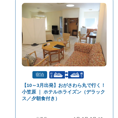
受付方式
リクエスト受付
商品対象
宿泊
【10～3月出発】おがさわら丸で行く！
小笠原 ｜ ホテルホライズン（デラック
ス／夕朝食付き）