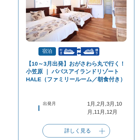
宿泊
【10～3月出発】おがさわら丸で行く！
小笠原 ｜ パパスアイランドリゾート
HALE（ファミリールーム／朝食付き）
出発月
1月,2月,3月,10
月,11月,12月
詳しく見る
出発港
東京（竹芝客船