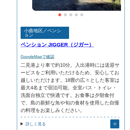
小曲地区／ペンシ
ョン
ペンション JIGGER（ジガー）
GoogleMapで確認
二見港より車で約10分。入出港時には送迎サ
ービスをご利用いただけるため、安心してお
越しいただけます。18畳の広々とした客室は
最大4名まで宿泊可能。全室バス・トイレ・
洗面台独立で快適です。お食事は夕朝食付
で、島の新鮮な魚や旬の食材を使用した自慢
の料理をお楽しみください。
詳しく見る