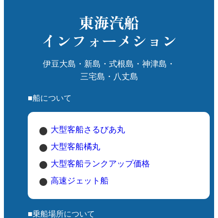
東海汽船
インフォーメション
伊豆大島・新島・式根島・神津島・
三宅島・八丈島
■船について
大型客船さるびあ丸
大型客船橘丸
大型客船ランクアップ価格
高速ジェット船
■乗船場所について