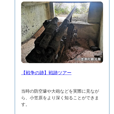
【戦争の跡】戦跡ツアー
当時の防空壕や大砲などを実際に見なが
ら、小笠原をより深く知ることができま
す。