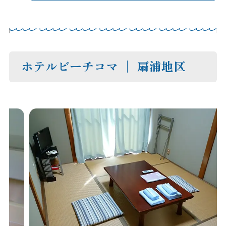
ホテルビーチコマ │ 扇浦地区