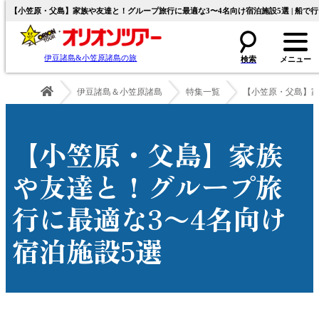
【小笠原・父島】家族や友達と！グループ旅行に最適な3〜4名向け宿泊施設5選 | 船
伊豆諸島&小笠原諸島の旅
伊豆諸島＆小笠原諸島
特集一覧
【小笠原・父島】家
【小笠原・父島】家族
や友達と！グループ旅
行に最適な3〜4名向け
宿泊施設5選