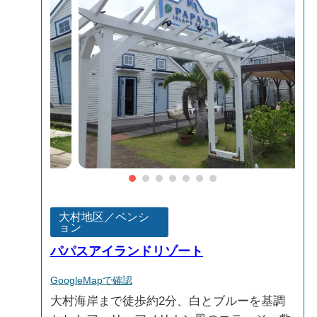
大村地区／ペンシ
ョン
パパスアイランドリゾート
GoogleMapで確認
大村海岸まで徒歩約2分、白とブルーを基調