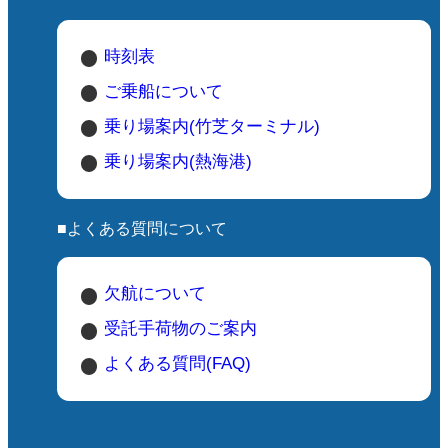
時刻表
ご乗船について
乗り場案内(竹芝ターミナル)
乗り場案内(熱海港)
■よくある質問について
欠航について
受託手荷物のご案内
よくある質問(FAQ)