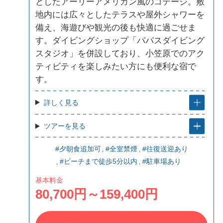
としたアーリーアメリカン風のコテージ。敷
地内には広々としたテラスや屋外シャワーを
備え、海遊びや観光の後も快適に過ごせま
す。ダイビングショップ「パパスダイビング
スタジオ」を併設しており、小笠原でのアク
ティビティを楽しみたい方にも便利な宿で
す。
詳しく見る
ツアーを見る
#夕朝食追加可
#全室禁煙
#往復送迎あり
#ビーチまで徒歩5分以内
#駐車場あり
基本料金
80,700円～159,400円