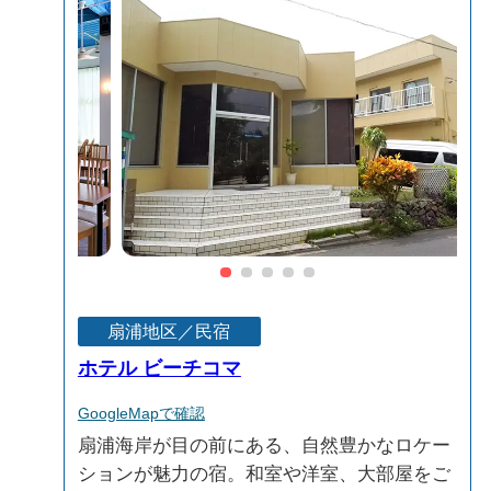
扇浦地区／民宿
ホテル ビーチコマ
GoogleMapで確認
扇浦海岸が目の前にある、自然豊かなロケー
ションが魅力の宿。和室や洋室、大部屋をご