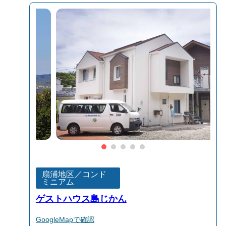
扇浦地区／コンド
ミニアム
ゲストハウス島じかん
GoogleMapで確認