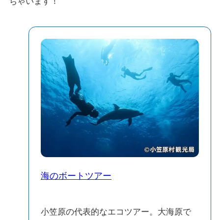
ちゃいます！
海のボートツアー
小笠原の代表的なエコツアー。大海原で