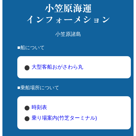
小笠原海運
インフォーメション
小笠原諸島
■船について
大型客船おがさわら丸
■乗船場所について
時刻表
乗り場案内(竹芝ターミナル)