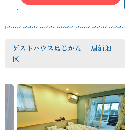
ゲストハウス島じかん│ 扇浦地
区