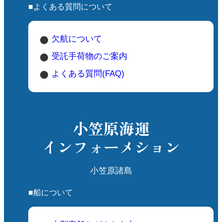
■よくある質問について
欠航について
受託手荷物のご案内
よくある質問(FAQ)
小笠原海運
インフォーメション
小笠原諸島
■船について