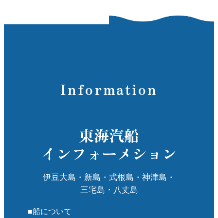
Information
東海汽船
インフォーメション
伊豆大島・新島・式根島・神津島・
三宅島・八丈島
■船について