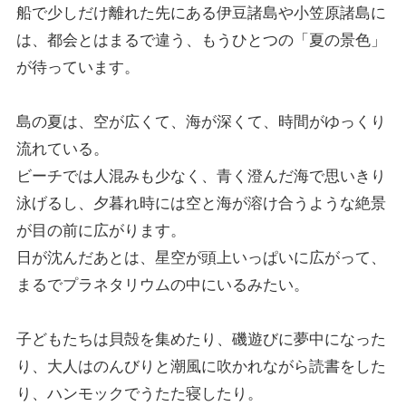
船で少しだけ離れた先にある伊豆諸島や小笠原諸島に
は、都会とはまるで違う、もうひとつの「夏の景色」
が待っています。
島の夏は、空が広くて、海が深くて、時間がゆっくり
流れている。
ビーチでは人混みも少なく、青く澄んだ海で思いきり
泳げるし、夕暮れ時には空と海が溶け合うような絶景
が目の前に広がります。
日が沈んだあとは、星空が頭上いっぱいに広がって、
まるでプラネタリウムの中にいるみたい。
子どもたちは貝殻を集めたり、磯遊びに夢中になった
り、大人はのんびりと潮風に吹かれながら読書をした
り、ハンモックでうたた寝したり。