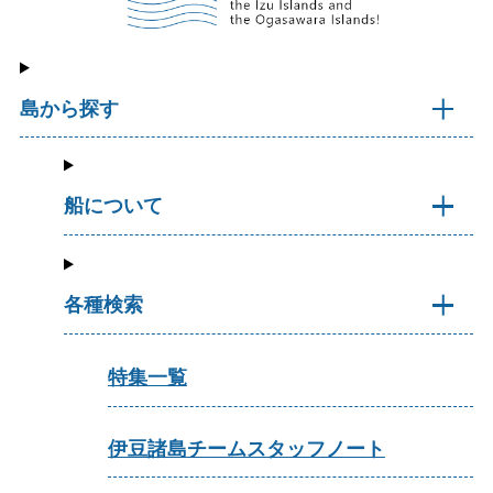
島から探す
船について
各種検索
特集一覧
伊豆諸島チームスタッフノート