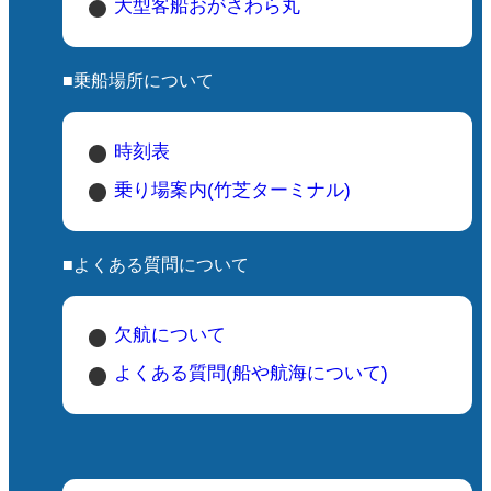
大型客船おがさわら丸
■乗船場所について
時刻表
乗り場案内(竹芝ターミナル)
■よくある質問について
欠航について
よくある質問(船や航海について)