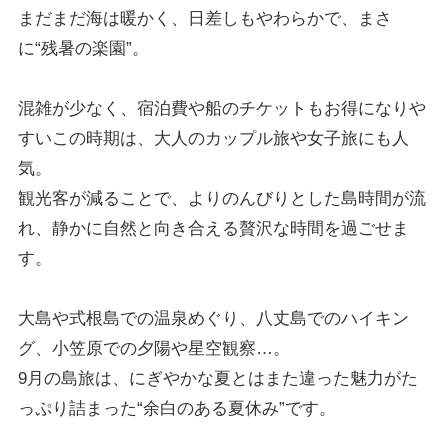
まだまだ海は暖かく、日差しもやわらかで、まさ
に“残暑の楽園”。
混雑が少なく、宿泊費や船のチケットもお得になりや
すいこの時期は、大人のカップル旅や女子旅にも人
気。
観光客が減ることで、よりのんびりとした島時間が流
れ、静かに自然と向き合える贅沢な時間を過ごせま
す。
大島や式根島での温泉めぐり、八丈島でのハイキン
グ、小笠原での夕陽や星空観察…。
9月の島旅は、にぎやかな夏とはまた違った魅力がた
っぷり詰まった“余白のある夏休み”です。