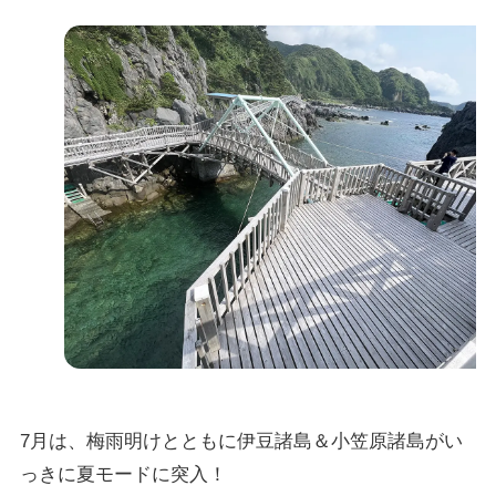
7月は、梅雨明けとともに伊豆諸島＆小笠原諸島がい
っきに夏モードに突入！