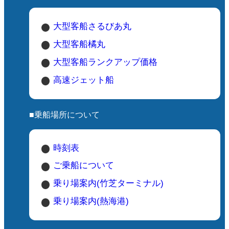
大型客船さるびあ丸
大型客船橘丸
大型客船ランクアップ価格
高速ジェット船
■乗船場所について
時刻表
ご乗船について
乗り場案内(竹芝ターミナル)
乗り場案内(熱海港)