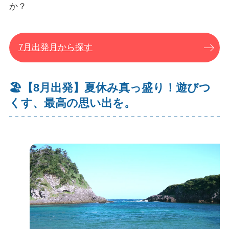
か？
7月出発月から探す
🏖【8月出発】夏休み真っ盛り！遊びつ
くす、最高の思い出を。