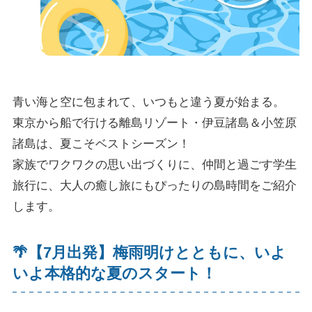
青い海と空に包まれて、いつもと違う夏が始まる。
東京から船で行ける離島リゾート・伊豆諸島＆小笠原
諸島は、夏こそベストシーズン！
家族でワクワクの思い出づくりに、仲間と過ごす学生
旅行に、大人の癒し旅にもぴったりの島時間をご紹介
します。
🌴【7月出発】梅雨明けとともに、いよ
いよ本格的な夏のスタート！