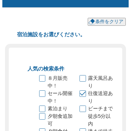
条件をクリア
宿泊施設をお選びください。
人気の検索条件
８月販売
露天風呂あ
中！
り
セール開催
往復送迎あ
中！
り
素泊まり
ビーチまで
夕朝食追加
徒歩5分以
可
内