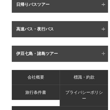
日帰りバスツアー
高速バス・夜行バス
伊豆七島・諸島ツアー
会社概要
標識・約款
旅行条件書
プライバシーポリシ
ー