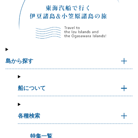
島から探す
船について
各種検索
特集一覧