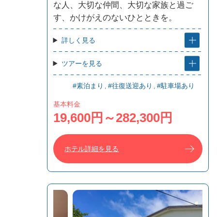
な人、大切な仲間、大切な家族と過ご
す、かけがえのないひとときを。
詳しく見る
ツアーを見る
#素泊まり
#往復送迎あり
#駐車場あり
基本料金
19,600円～282,300円
ホテル詳細を見る