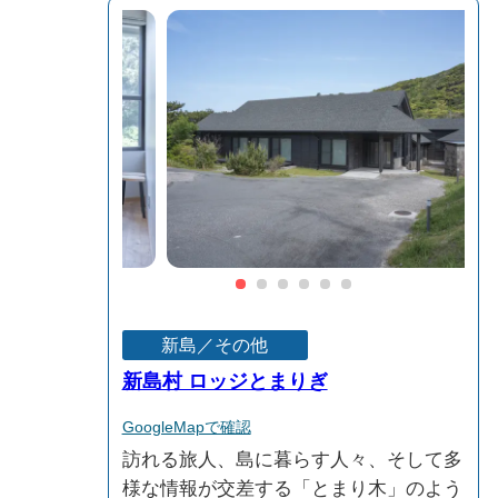
新島／その他
新島村 ロッジとまりぎ
GoogleMapで確認
訪れる旅人、島に暮らす人々、そして多
様な情報が交差する「とまり木」のよう