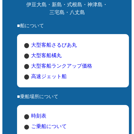
伊豆大島・新島・式根島・神津島・
三宅島・八丈島
■船について
大型客船さるびあ丸
大型客船橘丸
大型客船ランクアップ価格
高速ジェット船
■乗船場所について
時刻表
ご乗船について