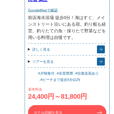
GoogleMapで確認
前浜海水浴場 徒歩0分！海はすぐ、メイ
ンストリート沿いにある宿。釣り船も経
営。釣りたての魚・採りたて野菜などを
用いる料理は自慢です。
詳しく見る
ツアーを見る
#夕朝食付
#全室禁煙
#往復送迎あり
#ビーチまで徒歩5分以内
基本料金
24,400円～81,800円
ホテル詳細を見る