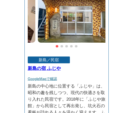
新島／民宿
​新島の宿 ふじや
GoogleMapで確認
新島の中心地に位置する「ふじや」は、
昭和の趣を残しつつ、現代の快適さを取
り入れた民宿です。2018年に「ふじや旅
館」から民宿として再出発し、坑火石の
看板が訪れる人々を温かく迎えます。ふ