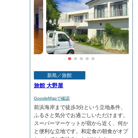
新島／旅館
旅館 大野屋
GoogleMapで確認
前浜海岸まで徒歩3分という立地条件、
ふるさと気分でお過ごしいただけます。
スーパーマーケットが宿から近く、何か
と便利な立地です。和定食の朝食がオプ