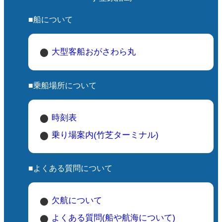
■船について
大型客船おがさわら丸
■乗船場所について
時刻表
乗り場案内(竹芝ターミナル)
■よくある質問について
欠航について
よくある質問(船や航海について)