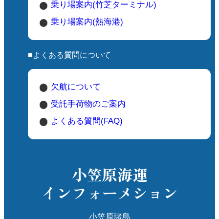
乗り場案内(竹芝ターミナル)
乗り場案内(熱海港)
■よくある質問について
欠航について
受託手荷物のご案内
よくある質問(FAQ)
小笠原海運
インフォーメション
小笠原諸島