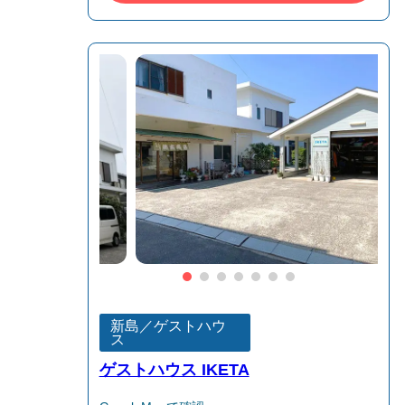
新島／ゲストハウ
ス
ゲストハウス IKETA