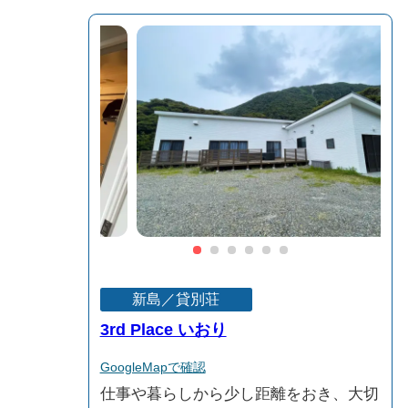
新島／貸別荘
3rd Place いおり
GoogleMapで確認
仕事や暮らしから少し距離をおき、大切