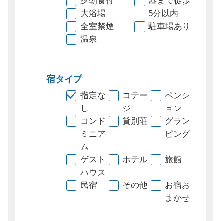
夕朝食付
港まで徒歩
大浴場
5分以内
全室禁煙
駐車場あり
温泉
宿タイプ
指定な
コテー
ペンシ
し
ジ
ョン
コンド
貸別荘
グラン
ミニア
ピング
ム
ゲスト
ホテル
旅館
ハウス
民宿
その他
お宿お
まかせ