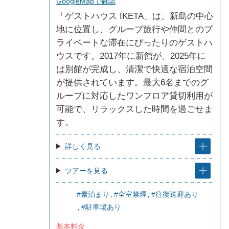
GoogleMapで確認
「ゲストハウス IKETA」は、新島の中心
地に位置し、グループ旅行や仲間とのプ
ライベートな滞在にぴったりのゲストハ
ウスです。2017年に新館が、2025年に
は別館が完成し、清潔で快適な宿泊空間
が提供されています。最大6名までのグ
ループに対応したワンフロア貸切利用が
可能で、リラックスした時間を過ごせま
す。
詳しく見る
ツアーを見る
#素泊まり
#全室禁煙
#往復送迎あり
#駐車場あり
基本料金