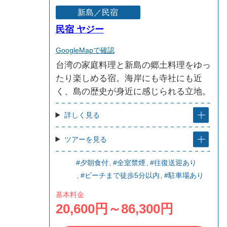
新島／民宿
民宿 ヤジー
GoogleMapで確認
台湾の家庭料理と新島の郷土料理をゆっ
たり楽しめる宿。海岸にも寺社にも近
く、島の歴史が身近に感じられる立地。
詳しく見る
ツアーを見る
#夕朝食付
#全室禁煙
#往復送迎あり
#ビーチまで徒歩5分以内
#駐車場あり
基本料金
20,600円～86,300円