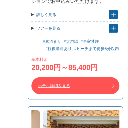
ションでお申込みいただけます。
詳しく見る
ツアーを見る
#素泊まり
#大浴場
#全室禁煙
#往復送迎あり
#ビーチまで徒歩5分以内
基本料金
20,200円～85,400円
ホテル詳細を見る