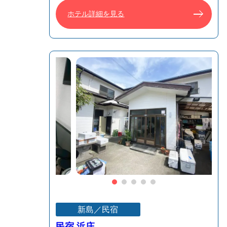
ホテル詳細を見る
新島／民宿
民宿 浜庄