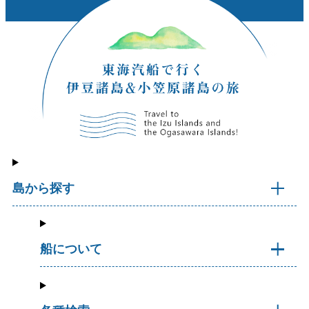
島から探す
船について