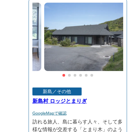
新島／その他
新島村 ロッジとまりぎ
GoogleMapで確認
訪れる旅人、島に暮らす人々、そして多
様な情報が交差する「とまり木」のよう