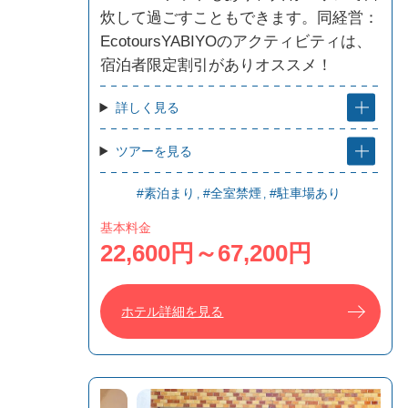
炊して過ごすこともできます。同経営：
EcotoursYABIYOのアクティビティは、
宿泊者限定割引がありオススメ！
詳しく見る
ツアーを見る
#素泊まり
#全室禁煙
#駐車場あり
基本料金
22,600円～67,200円
ホテル詳細を見る