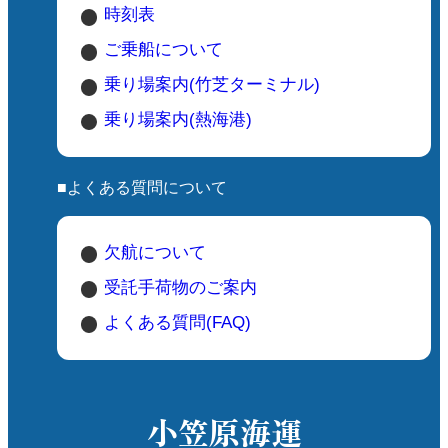
時刻表
ご乗船について
乗り場案内(竹芝ターミナル)
乗り場案内(熱海港)
■よくある質問について
欠航について
受託手荷物のご案内
よくある質問(FAQ)
小笠原海運