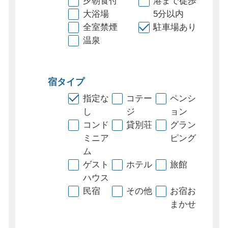
夕朝食付
港まで徒歩
大浴場
5分以内
全室禁煙
駐車場あり
温泉
宿タイプ
指定な
コテー
ペンシ
し
ジ
ョン
コンド
貸別荘
グラン
ミニア
ピング
ム
ゲスト
ホテル
旅館
ハウス
民宿
その他
お宿お
まかせ