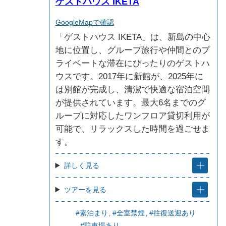
ゲストハウス IKETA
GoogleMapで確認
「ゲストハウス IKETA」は、新島の中心
地に位置し、グループ旅行や仲間とのプ
ライベートな滞在にぴったりのゲストハ
ウスです。2017年に新館が、2025年に
は別館が完成し、清潔で快適な宿泊空間
が提供されています。最大6名までのグ
ループに対応したワンフロア貸切利用が
可能で、リラックスした時間を過ごせま
す。
詳しく見る
ツアーを見る
#素泊まり
#全室禁煙
#往復送迎あり
#駐車場あり