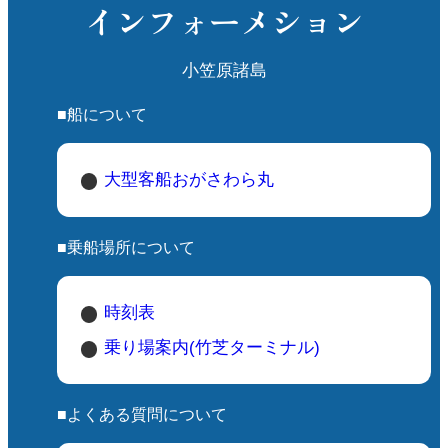
インフォーメション
小笠原諸島
■船について
大型客船おがさわら丸
■乗船場所について
時刻表
乗り場案内(竹芝ターミナル)
■よくある質問について