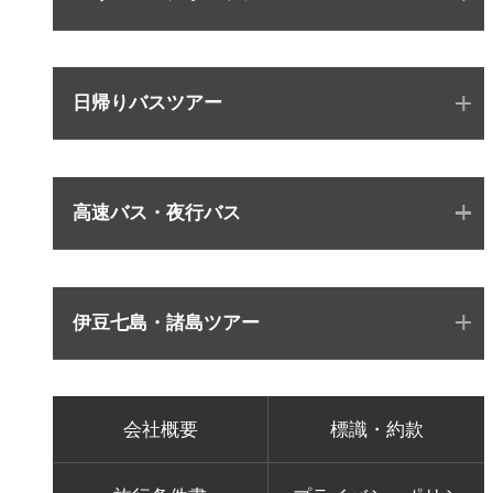
日帰りバスツアー
高速バス・夜行バス
伊豆七島・諸島ツアー
会社概要
標識・約款