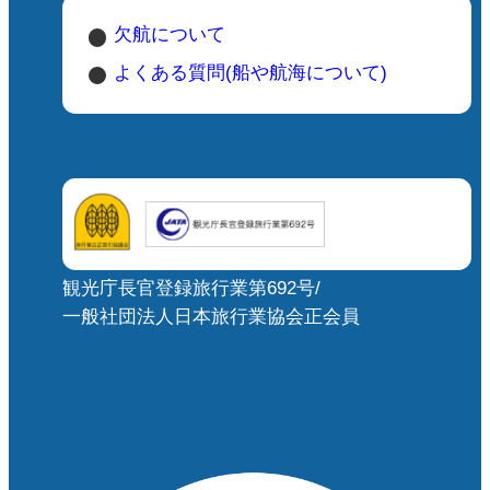
欠航について
よくある質問(船や航海について)
観光庁長官登録旅行業第692号/
一般社団法人日本旅行業協会正会員