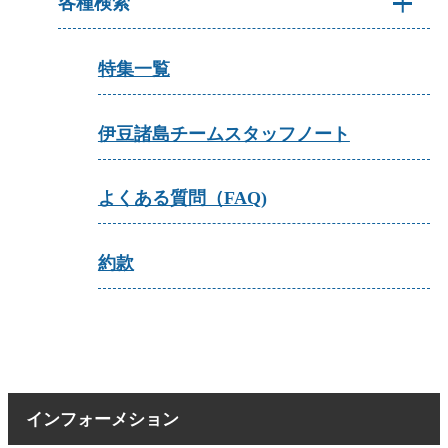
各種検索
特集一覧
伊豆諸島チームスタッフノート
よくある質問（FAQ)
約款
インフォーメション