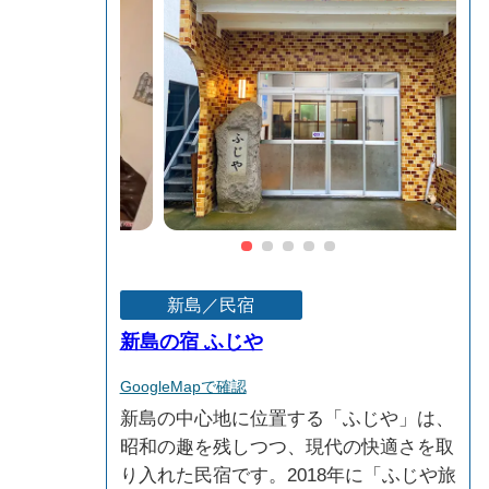
新島／民宿
​新島の宿 ふじや
GoogleMapで確認
新島の中心地に位置する「ふじや」は、
昭和の趣を残しつつ、現代の快適さを取
り入れた民宿です。2018年に「ふじや旅