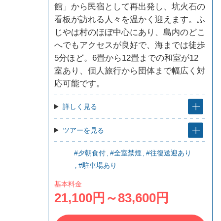
館」から民宿として再出発し、坑火石の
看板が訪れる人々を温かく迎えます。ふ
じやは村のほぼ中心にあり、島内のどこ
へでもアクセスが良好で、海までは徒歩
5分ほど。6畳から12畳までの和室が12
室あり、個人旅行から団体まで幅広く対
応可能です。
詳しく見る
ツアーを見る
#夕朝食付
#全室禁煙
#往復送迎あり
#駐車場あり
基本料金
21,100円～83,600円