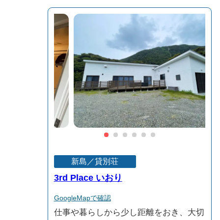
新島／貸別荘
3rd Place いおり
GoogleMapで確認
仕事や暮らしから少し距離をおき、大切