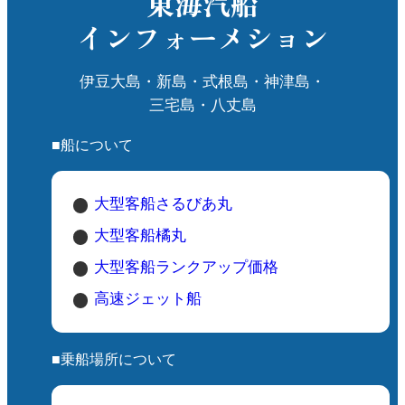
東海汽船
インフォーメション
伊豆大島・新島・式根島・神津島・
三宅島・八丈島
■船について
大型客船さるびあ丸
大型客船橘丸
大型客船ランクアップ価格
高速ジェット船
■乗船場所について