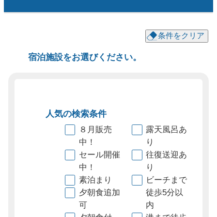
条件をクリア
宿泊施設をお選びください。
人気の検索条件
８月販売
露天風呂あ
中！
り
セール開催
往復送迎あ
中！
り
素泊まり
ビーチまで
夕朝食追加
徒歩5分以
可
内