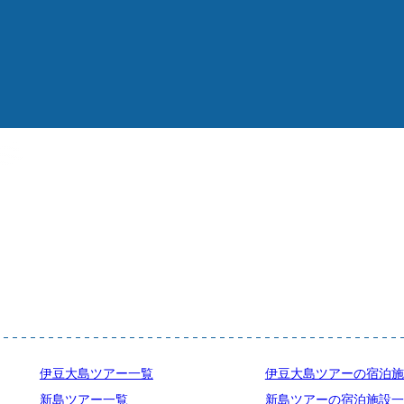
伊豆大島ツアー一覧
伊豆大島ツアーの宿泊施
新島ツアー一覧
新島ツアーの宿泊施設一