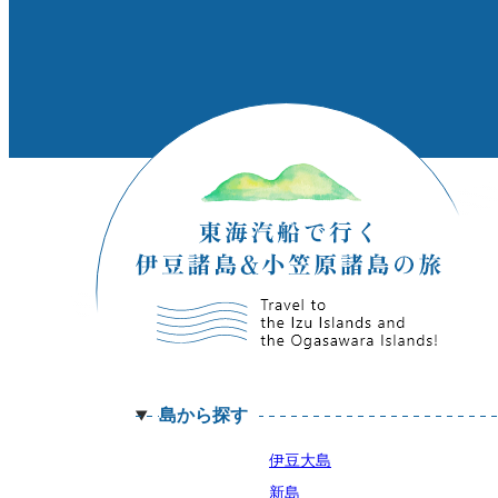
島から探す
伊豆大島
新島