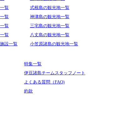
一覧
式根島の観光地一覧
一覧
神津島の観光地一覧
一覧
三宅島の観光地一覧
一覧
八丈島の観光地一覧
施設一覧
小笠原諸島の観光地一覧
特集一覧
伊豆諸島チームスタッフノート
よくある質問（FAQ)
約款