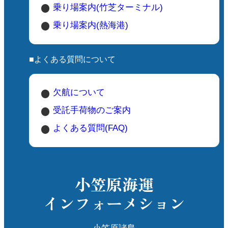
乗り場案内(竹芝ターミナル)
乗り場案内(熱海港)
■よくある質問について
欠航について
受託手荷物のご案内
よくある質問(FAQ)
小笠原海運
インフォーメション