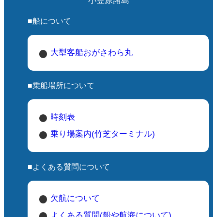
小笠原諸島
■船について
大型客船おがさわら丸
■乗船場所について
時刻表
乗り場案内(竹芝ターミナル)
■よくある質問について
欠航について
よくある質問(船や航海について)