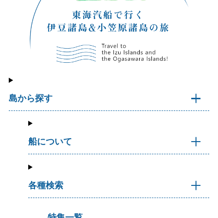
島から探す
船について
各種検索
特集一覧