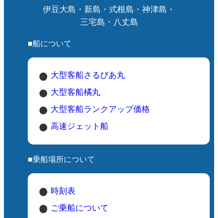
伊豆大島・新島・式根島・神津島・
三宅島・八丈島
■船について
大型客船さるびあ丸
大型客船橘丸
大型客船ランクアップ価格
高速ジェット船
■乗船場所について
時刻表
ご乗船について