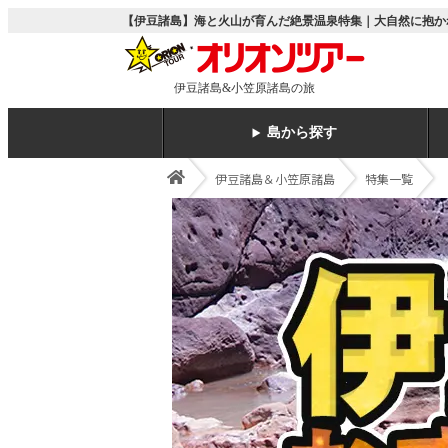
【伊豆諸島】海と火山が育んだ絶景温泉特集｜大自然に抱か
伊豆諸島&小笠原諸島の旅
島から探す
伊豆諸島＆小笠原諸島
特集一覧