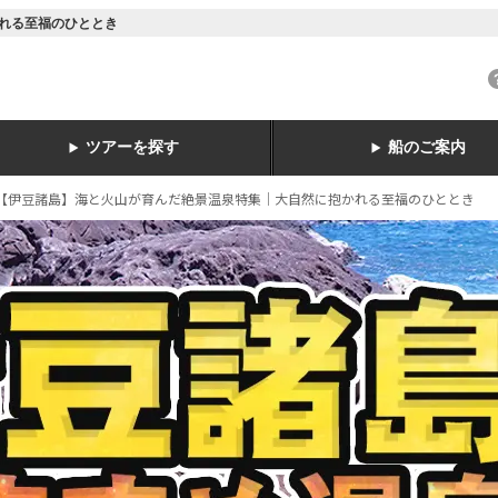
れる至福のひととき
ツアーを探す
船のご案内
【伊豆諸島】海と火山が育んだ絶景温泉特集｜大自然に抱かれる至福のひととき