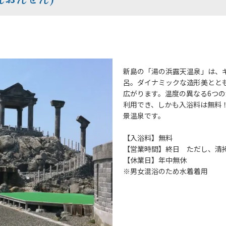
新島の「湯の浜露天温泉」は、
呂。ダイナミックな造形美とと
広がります。温度の異なる6つ
利用でき、しかも入浴料は無料
景温泉です。
【入浴料】無料
【営業時間】終日 ただし、清掃
【休業日】年中無休
※男女混浴のため水着着用