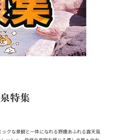
泉特集
ミックな景観と一体になれる野趣あふれる露天風
フレッシュ。自然の息吹を感じる癒しの旅へ出か