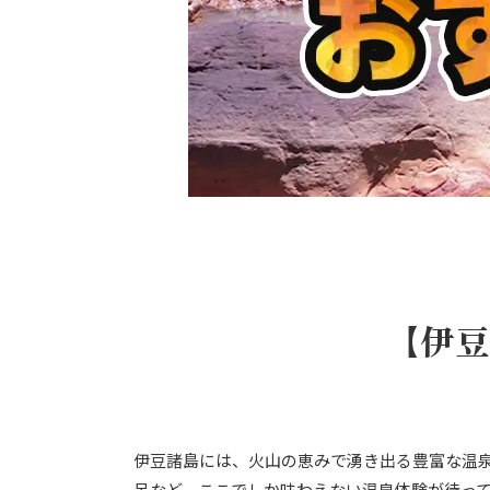
【伊豆
伊豆諸島には、火山の恵みで湧き出る豊富な温
呂など、ここでしか味わえない温泉体験が待っ