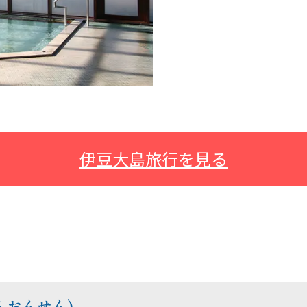
伊豆大島旅行を見る
んおんせん)