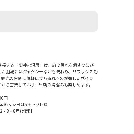
隣接する「御神火温泉」は、旅の疲れを癒すのにぴ
した浴場にはジャグジーなども備わり、リラックス効
、観光の合間に気軽に立ち寄れるのが嬉しいポイン
30から営業しており、早朝の湯浴みも楽しめます。
00円
客船入港日は6:30～21:00）
2・3・8月は変則）