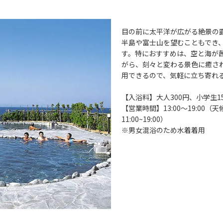
目の前に太平洋が広がる絶景の
半島や富士山を望むこともでき
す。特におすすめは、空と海が
がら、刻々と変わる景色に癒さ
用できるので、気軽に立ち寄れ
【入浴料】大人300円、小学生1
【営業時間】13:00～19:00
11:00~19:00）
※男女混浴のため水着着用