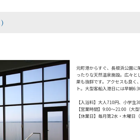
ん）
元町港からすぐ、長根浜公園に
ったりな天然温泉施設。広々と
果も抜群です。アクセスも良く
ト。大型客船入港日には早朝6:
【入浴料】大人710円、小学生3
【営業時間】9:00～21:00（大型
【休業日】毎月第2水・木曜日（