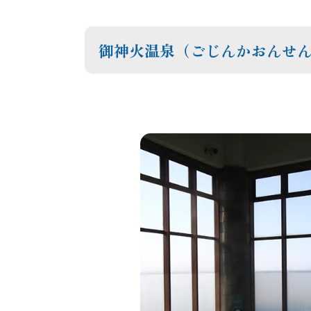
御神火温泉（ごじんかおんせ