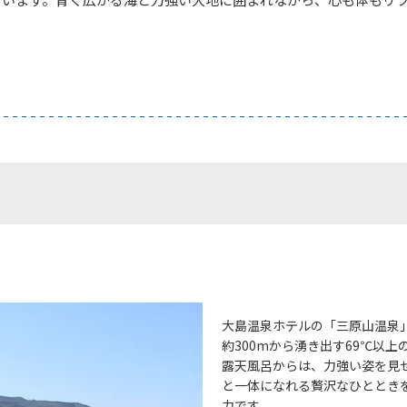
」
大島温泉ホテルの「三原山温泉
約300mから湧き出す69℃以
露天風呂からは、力強い姿を見
と一体になれる贅沢なひととき
力です。