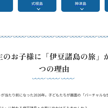
式根島
神津島
学生のお子様に「伊豆諸島の旅」
つの理由
が当たり前になった2026年。子どもたちが画面の「バーチャル
アル」に触れる伊豆諸島への旅に出かけてみませんか？