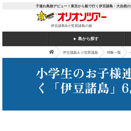
子連れ島旅デビュー！東京から船で行く伊豆諸島・大自然の
伊豆諸島&小笠原諸島の旅
島から探す
伊豆諸島＆小笠原諸島
特集一覧
小学生のお子様
く「伊豆諸島」