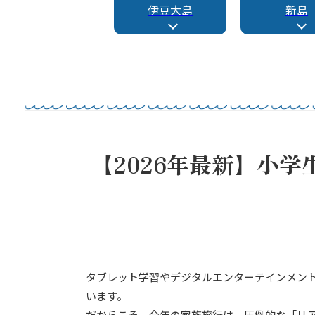
伊豆大島
新島
【2026年最新】小
タブレット学習やデジタルエンターテインメント
います。
だからこそ、今年の家族旅行は、圧倒的な「リ