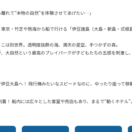
離れて“本物の自然”を体験させてあげたい…」
、東京・竹芝や熱海から船で行ける「伊豆諸島（大島・新島・式根
そこは別世界。透明度抜群の海、満天の星空、手つかずの森。
が、大自然という最高のプレイパークが子どもたちの五感を刺激し
5分で伊豆大島へ！ 飛行機みたいなスピードなのに、ゆったり座って
島到着！ 船内には広々とした客室や売店もあり、まるで“動くホテル