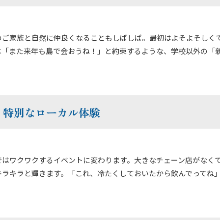
のご家族と自然に仲良くなることもしばしば。最初はよそよそしく
は「また来年も島で会おうね！」と約束するような、学校以外の「
、特別なローカル体験
ではワクワクするイベントに変わります。大きなチェーン店がなく
キラキラと輝きます。「これ、冷たくしておいたから飲んでってね