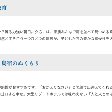
教育」
から昇る力強い朝日。夕方には、家族みんなで肩を並べて見つめる
自然と向き合う一つひとつの体験が、子どもたちの豊かな感受性を
る島宿のぬくもり
や旅館がおすすめです。「おかえりなさい」と笑顔で出迎えてくれ
ロゴロする幸せ。大型リゾートホテルでは味わえない「人と人との