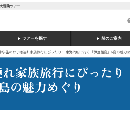
大冒険ツアー
ツアーを探す
船のご案内
小学生のお子様連れ家族旅行にぴったり！ 東海汽船で行く「伊豆諸島」6島の魅力
連れ家族旅行にぴったり
6島の魅力めぐり