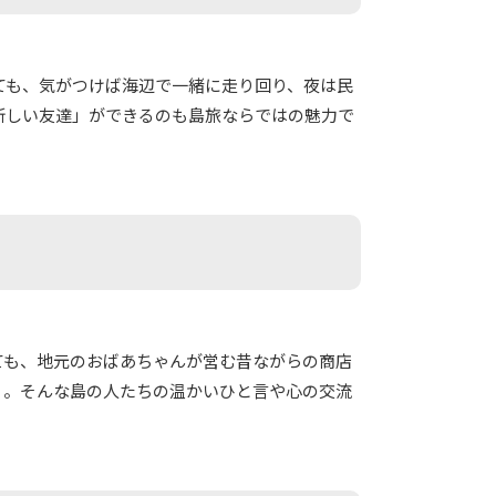
ても、気がつけば海辺で一緒に走り回り、夜は民
新しい友達」ができるのも島旅ならではの魅力で
ても、地元のおばあちゃんが営む昔ながらの商店
」。そんな島の人たちの温かいひと言や心の交流