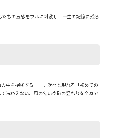
もたちの五感をフルに刺激し、一生の記憶に残る
山の中を探検する……。次々と現れる「初めての
して味わえない、風の匂いや砂の温もりを全身で