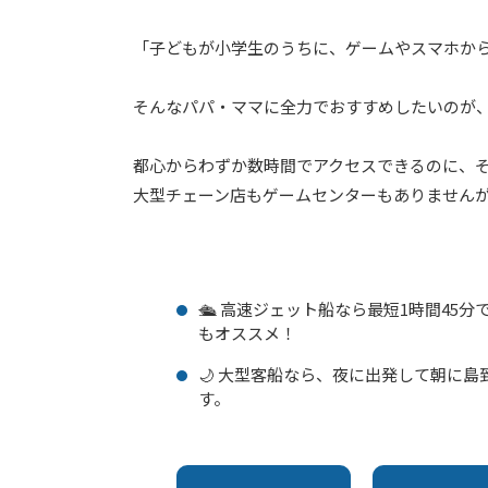
「子どもが小学生のうちに、ゲームやスマホから
そんなパパ・ママに全力でおすすめしたいのが
都心からわずか数時間でアクセスできるのに、
大型チェーン店もゲームセンターもありません
🛳️ 高速ジェット船なら最短1時間4
もオススメ！
🌙 大型客船なら、夜に出発して朝に
す。