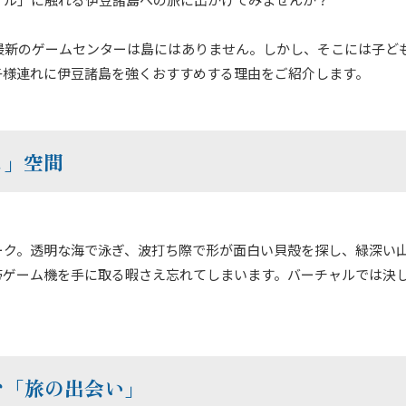
最新のゲームセンターは島にはありません。しかし、そこには子ど
子様連れに伊豆諸島を強くおすすめする理由をご紹介します。
ス」空間
ーク。透明な海で泳ぎ、波打ち際で形が面白い貝殻を探し、緑深い
帯ゲーム機を手に取る暇さえ忘れてしまいます。バーチャルでは決
む「旅の出会い」