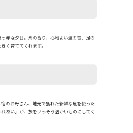
真っ赤な夕日。潮の香り、心地よい波の音、足の
大きく育ててくれます。
る宿のお母さん、地元で獲れた新鮮な魚を使った
ふれあい」が、旅をいっそう温かいものにしてく