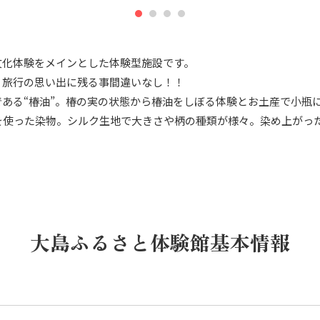
文化体験をメインとした体験型施設です。
、旅行の思い出に残る事間違いなし！！
ある“椿油”。椿の実の状態から椿油をしぼる体験とお土産で小瓶
を使った染物。シルク生地で大きさや柄の種類が様々。染め上がっ
大島ふるさと体験館基本情報