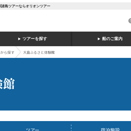
笠原諸島ツアーならオリオンツアー
ツアーを探す
船のご案内
地から探す
大島ふるさと体験館
験館
ツアー
宿泊施設