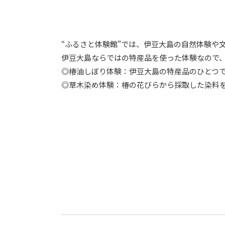
“ふるさと体験館”では、伊豆大島の自然体験や
伊豆大島ならではの特産品を使った体験なので
◎椿油しぼり体験：伊豆大島の特産品のひとつで
◎草木染め体験：椿の花びらから採取した染料