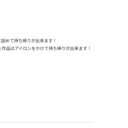
に詰めて持ち帰りが出来ます！
た作品はアイロンをかけて持ち帰りが出来ます！