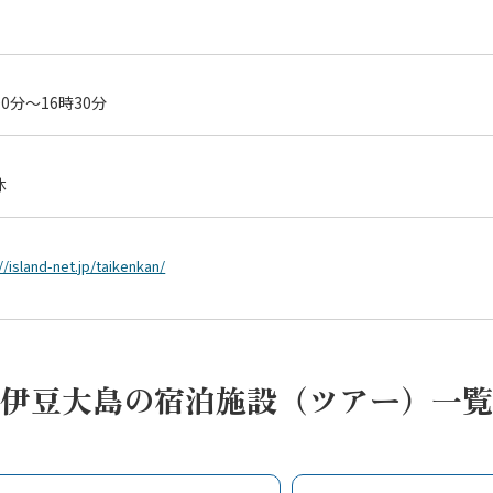
00分～16時30分
休
//island-net.jp/taikenkan/
伊豆大島の宿泊施設（ツアー）一覧