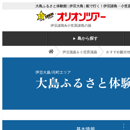
大島ふるさと体験館 | 伊豆大島 | 船で行く！伊豆諸島・小
伊豆諸島&小笠原諸島の旅
島から探す
伊豆諸島＆小笠原諸島
おすすめ観光
伊豆大島/元町エリア
大島ふるさと体
基本情報