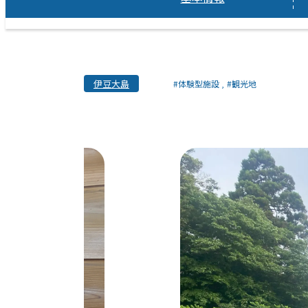
伊豆大島
#体験型施設
#観光地