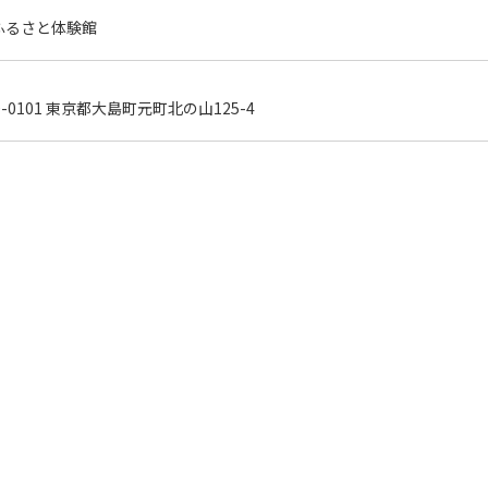
ふるさと体験館
0-0101 東京都大島町元町北の山125-4