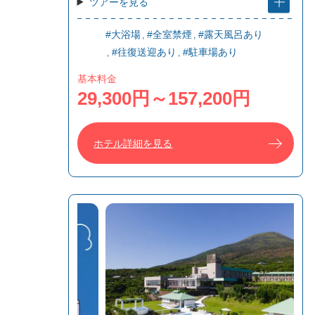
ツアーを見る
#大浴場
#全室禁煙
#露天風呂あり
#往復送迎あり
#駐車場あり
基本料金
29,300円～157,200円
ホテル詳細を見る