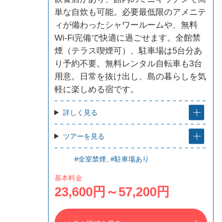
単な自炊も可能。必要最低限のアメニテ
ィが備わったシャワールームや、無料
Wi-Fi完備で快適に過ごせます。全館禁
煙（テラス喫煙可）、駐車場は5台分あ
り予約不要。無料レンタル自転車も3台
用意。日常を抜け出し、島の暮らしを気
軽に楽しめる宿です。
詳しく見る
ツアーを見る
#全室禁煙
#駐車場あり
基本料金
23,600円～57,200円