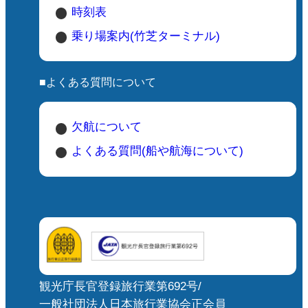
時刻表
乗り場案内(竹芝ターミナル)
■よくある質問について
欠航について
よくある質問(船や航海について)
観光庁長官登録旅行業第692号/
一般社団法人日本旅行業協会正会員