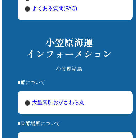
よくある質問(FAQ)
小笠原海運
インフォーメション
小笠原諸島
■船について
大型客船おがさわら丸
■乗船場所について