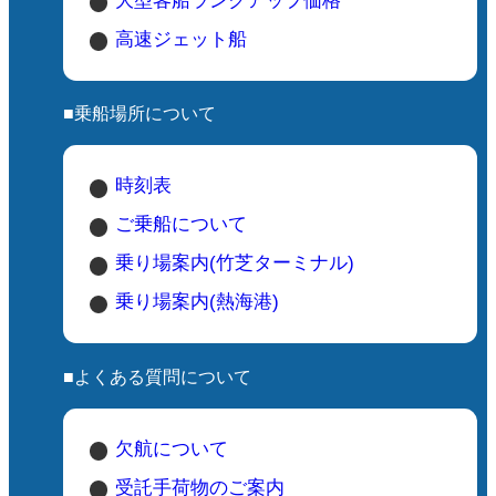
大型客船ランクアップ価格
高速ジェット船
■乗船場所について
時刻表
ご乗船について
乗り場案内(竹芝ターミナル)
乗り場案内(熱海港)
■よくある質問について
欠航について
受託手荷物のご案内