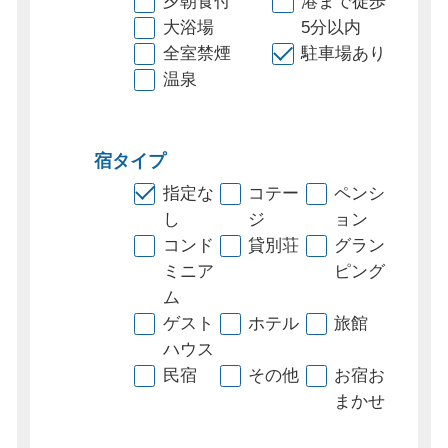
夕朝食付
港まで徒歩
大浴場
5分以内
全室禁煙
駐車場あり
温泉
宿タイプ
指定な
コテー
ペンシ
し
ジ
ョン
コンド
貸別荘
グラン
ミニア
ピング
ム
ゲスト
ホテル
旅館
ハウス
民宿
その他
お宿お
まかせ