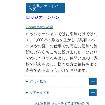
八丈島／ゲストハ
ウス
ロッジオーシャン
GoogleMapで確認
ロッジオーシャンではお部屋だけではな
く、1,000坪の敷地を生かして共有スペ
ースやお庭・お仕事での滞在に便利な施
設などをあちこちに設けました。ひとり
でゆっくりするもよし、仲間とBBQ・家
族で花火もよし、様々な方に気持ちよく
滞在できるよう心がけております。
詳しく見る
ツアーを見る
#全室禁煙
#ビーチまで徒歩5分以内