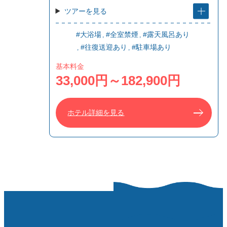
ツアーを見る
#大浴場
#全室禁煙
#露天風呂あり
#往復送迎あり
#駐車場あり
基本料金
33,000円～182,900円
ホテル詳細を見る