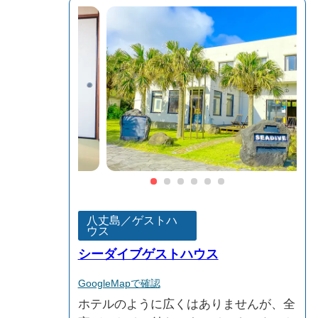
八丈島／ゲストハ
ウス
シーダイブゲストハウス
GoogleMapで確認
ホテルのように広くはありませんが、全