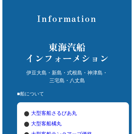
Information
東海汽船
インフォーメション
伊豆大島・新島・式根島・神津島・
三宅島・八丈島
■船について
大型客船さるびあ丸
大型客船橘丸