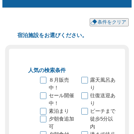
条件をクリア
宿泊施設をお選びください。
人気の検索条件
８月販売
露天風呂あ
中！
り
セール開催
往復送迎あ
中！
り
素泊まり
ビーチまで
夕朝食追加
徒歩5分以
可
内