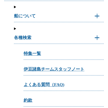
船について
各種検索
特集一覧
伊豆諸島チームスタッフノート
よくある質問（FAQ)
約款