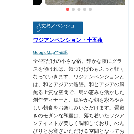
八丈島／ペンショ
ン
ワジアンペンション・十五夜
GoogleMapで確認
全4室だけの小さな宿。静かな夜にグラ
スを傾ければ、気づけば心もふっと軽く
なっていきます。ワジアンペンションと
は、和とアジアの造語。和とアジアの風
薫る上質な空間で、島の恵みを活かした
創作ディナーと、穏やかな朝を彩るやさ
しい朝食をお楽しみいただけます。畳敷
きのモダンな和室は、落ち着いたワジア
ンテイストが美しく調和しており、のん
びりとお寛ぎいただける空間となってお