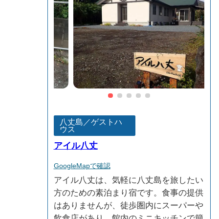
八丈島／ゲストハ
ウス
アイル八丈
GoogleMapで確認
アイル八丈は、気軽に八丈島を旅したい
方のための素泊まり宿です。食事の提供
はありませんが、徒歩圏内にスーパーや
飲食店があり、館内のミニキッチンで簡