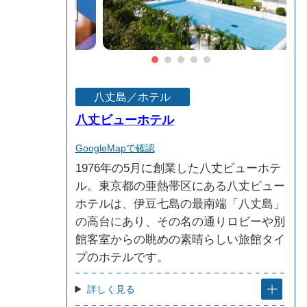
八丈島／ホテル
八丈ビューホテル
GoogleMapで確認
1976年の5月に創業した八丈ビューホテ
ル。東京都の亜熱帯区にある八丈ビュー
ホテルは、伊豆七島の最南端「八丈島」
の高台にあり、その名の通りロビーや別
館客室からの眺めの素晴らしい旅館タイ
プのホテルです。
詳しく見る