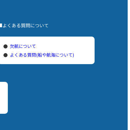
■よくある質問について
欠航について
よくある質問(船や航海について)