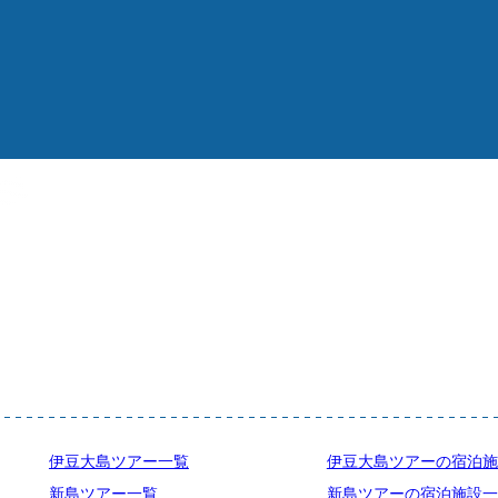
伊豆大島ツアー一覧
伊豆大島ツアーの宿泊施
新島ツアー一覧
新島ツアーの宿泊施設一