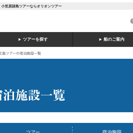
諸島・小笠原諸島ツアーならオリオンツアー
ツアーを探す
船のご案内
丈島ツアーの宿泊施設一覧
宿泊施設一覧
ツアー
宿泊施設