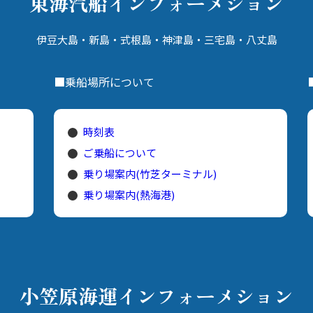
東海汽船
インフォーメション
伊豆大島・新島・式根島・神津島・
三宅島・八丈島
■乗船場所について
時刻表
ご乗船について
乗り場案内(竹芝ターミナル)
乗り場案内(熱海港)
小笠原海運
インフォーメション