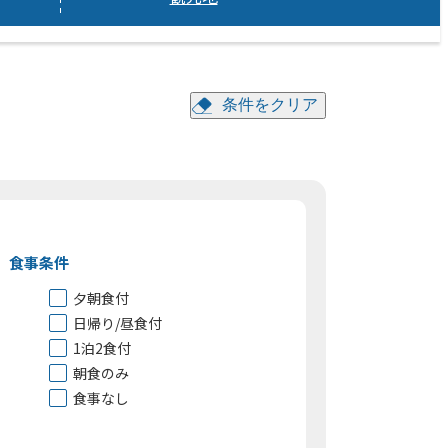
条件をクリア
食事条件
夕朝食付
日帰り/昼食付
1泊2食付
朝食のみ
食事なし