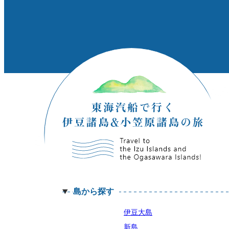
島から探す
伊豆大島
新島