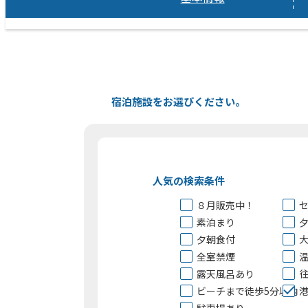
宿泊施設をお選びください。
人気の検索条件
８月販売中！
素泊まり
夕朝食付
全室禁煙
露天風呂あり
ビーチまで徒歩5分以内
港