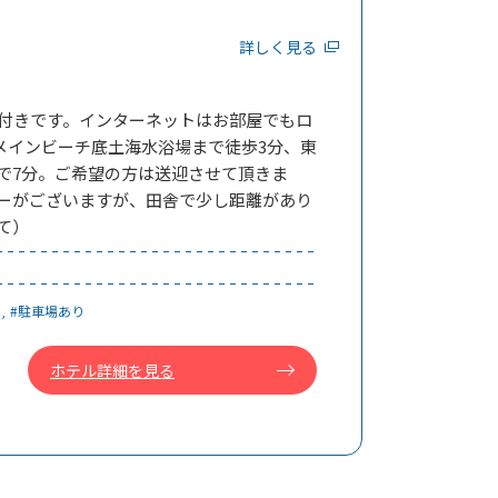
詳しく見る
付きです。インターネットはお部屋でもロ
島のメインビーチ底土海水浴場まで徒歩3分、東
で7分。ご希望の方は送迎させて頂きま
ーがございますが、田舎で少し距離があり
て）
#駐車場あり
ホテル詳細を見る