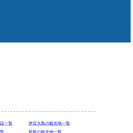
設一覧
伊豆大島の観光地一覧
覧
新島の観光地一覧