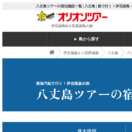
八丈島ツアーの宿泊施設一覧 | 八丈島 | 船で行く！伊豆
伊豆諸島&小笠原諸島の旅
島から探す
伊豆諸島＆小笠原諸島
八丈島
八
東海汽船で行く！伊豆諸島の旅
八丈島ツアーの
基本情報