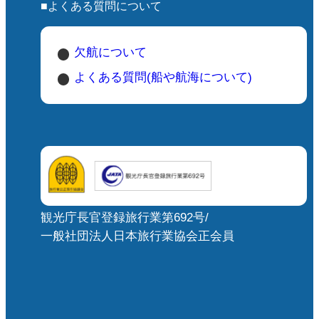
■よくある質問について
欠航について
よくある質問(船や航海について)
観光庁長官登録旅行業第692号/
一般社団法人日本旅行業協会正会員