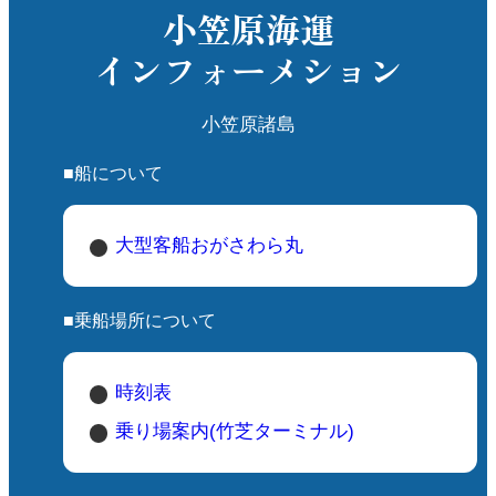
小笠原海運
インフォーメション
小笠原諸島
■船について
大型客船おがさわら丸
■乗船場所について
時刻表
乗り場案内(竹芝ターミナル)