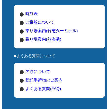
時刻表
ご乗船について
乗り場案内(竹芝ターミナル)
乗り場案内(熱海港)
■よくある質問について
欠航について
受託手荷物のご案内
よくある質問(FAQ)