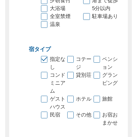
夕朝食付
港まで徒歩
大浴場
5分以内
全室禁煙
駐車場あり
温泉
宿タイプ
指定な
コテー
ペンシ
し
ジ
ョン
コンド
貸別荘
グラン
ミニア
ピング
ム
ゲスト
ホテル
旅館
ハウス
民宿
その他
お宿お
まかせ