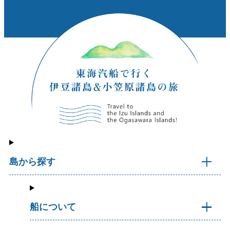
島から探す
船について