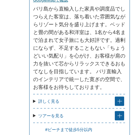
GoogleMapで確認
バリ島から直輸入した家具や調度品でし
つらえた客室は、落ち着いた雰囲気なが
らリゾート気分を盛り上げます。ベッド
と畳の間がある和洋室は、1名から4名ま
で泊まれて女子旅にも大好評です。過剰
にならず、不足することもない「ちょう
どいい気配り」を心がけ、お客様が肩の
力を抜いて芯からリラックスできるおも
てなしを目指しています。 バリ直輸入
のインテリアで統一した寛ぎの空間で、
お客様をお待ちしております。
詳しく見る
ツアーを見る
#ビーチまで徒歩5分以内