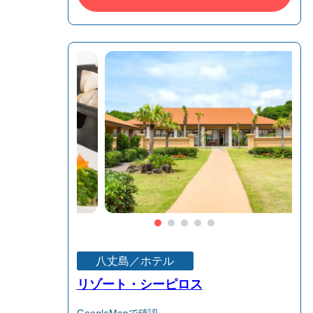
八丈島／ホテル
リゾート・シーピロス