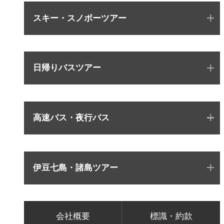
スキー・スノボーツアー
日帰りバスツアー
高速バス・夜行バス
伊豆七島・諸島ツアー
会社概要
標識・約款