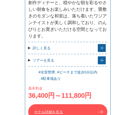
創作ディナーと、穏やかな朝を彩るやさ
しい朝食をお楽しみいただけます。畳敷
きのモダンな和室は、落ち着いたワジア
ンテイストが美しく調和しており、のん
びりとお寛ぎいただける空間となってお
ります。
詳しく見る
ツアーを見る
#全室禁煙
#ビーチまで徒歩5分以内
#駐車場あり
基本料金
36,400円～111,800円
ホテル詳細を見る