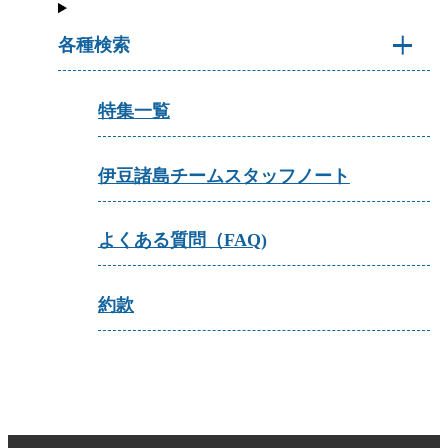
各種検索
特集一覧
伊豆諸島チームスタッフノート
よくある質問（FAQ)
約款