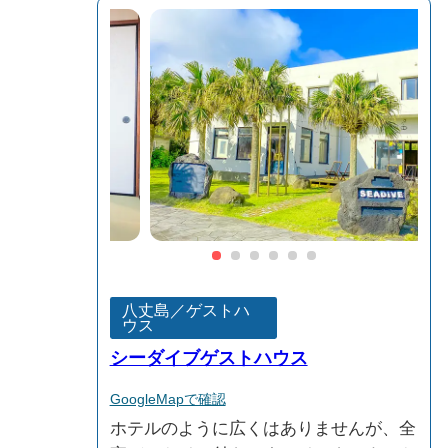
八丈島／ゲストハ
ウス
シーダイブゲストハウス
GoogleMapで確認
ホテルのように広くはありませんが、全