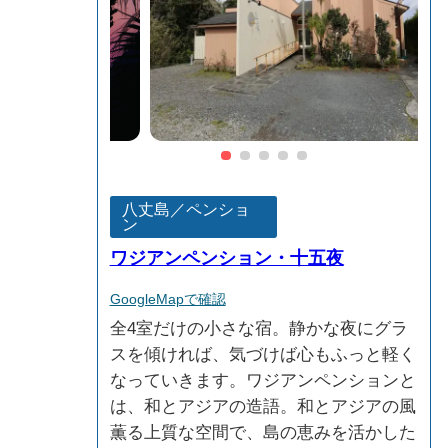
八丈島／ペンショ
ン
ワジアンペンション・十五夜
GoogleMapで確認
全4室だけの小さな宿。静かな夜にグラ
スを傾ければ、気づけば心もふっと軽く
なっていきます。ワジアンペンションと
は、和とアジアの造語。和とアジアの風
薫る上質な空間で、島の恵みを活かした