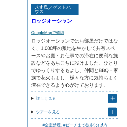
八丈島／ゲストハ
ウス
ロッジオーシャン
GoogleMapで確認
ロッジオーシャンではお部屋だけではな
く、1,000坪の敷地を生かして共有スペ
ースやお庭・お仕事での滞在に便利な施
設などをあちこちに設けました。ひとり
でゆっくりするもよし、仲間とBBQ・家
族で花火もよし、様々な方に気持ちよく
滞在できるよう心がけております。
詳しく見る
ツアーを見る
#全室禁煙
#ビーチまで徒歩5分以内