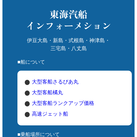
東海汽船
インフォーメション
伊豆大島・新島・式根島・神津島・
三宅島・八丈島
■船について
大型客船さるびあ丸
大型客船橘丸
大型客船ランクアップ価格
高速ジェット船
■乗船場所について