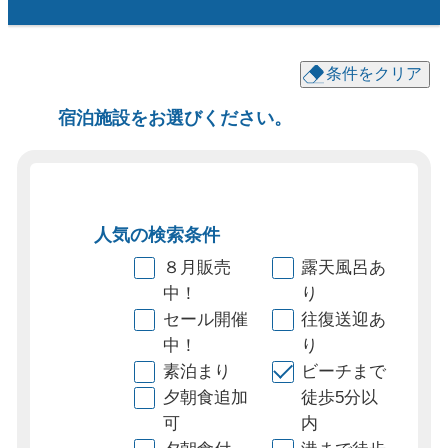
条件をクリア
宿泊施設をお選びください。
人気の検索条件
８月販売
露天風呂あ
中！
り
セール開催
往復送迎あ
中！
り
素泊まり
ビーチまで
夕朝食追加
徒歩5分以
可
内