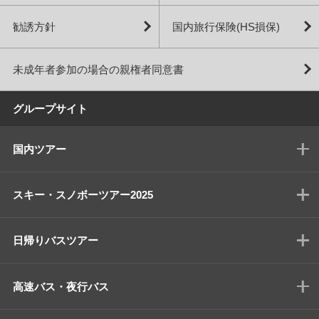
勧誘方針
国内旅行保険(HS損保)
未成年者参加の場合の親権者同意書
グループサイト
国内ツアー
スキー・スノボーツアー2025
日帰りバスツアー
高速バス・夜行バス