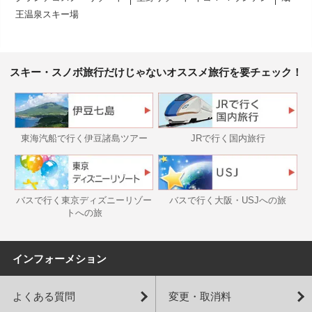
王温泉スキー場
スキー・スノボ旅行だけじゃないオススメ旅行を要チェック！
東海汽船で行く伊豆諸島ツアー
JRで行く国内旅行
バスで行く東京ディズニーリゾー
バスで行く大阪・USJへの旅
トへの旅
インフォーメション
よくある質問
変更・取消料