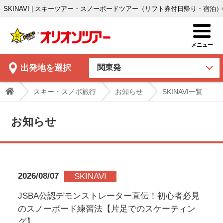
SKINAVI | スキーツアー・スノーボードツアー（リフト券付日帰り・宿
出発地
を選択
スキー・スノボ旅行
お知らせ
SKINAVI一覧
お知らせ
2026/08/07
SKINAVI
JSBA公認デモンストレーター直伝！初心者必見
のスノーボード練習法【片足でのスケーティン
グ】