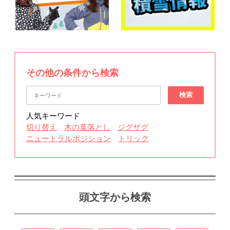
その他の条件から検索
検索
人気キーワード
切り替え
木の葉落とし
ジグザグ
ニュートラルポジション
トリック
頭文字から検索