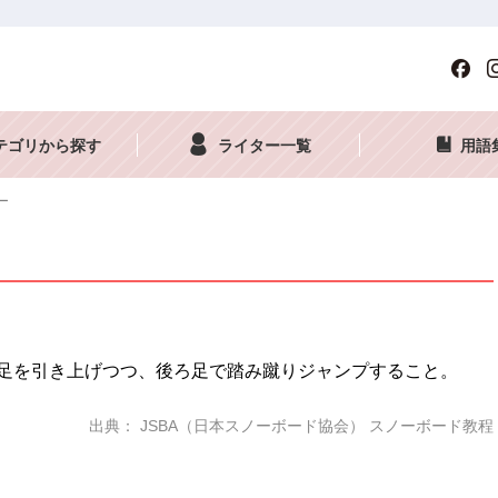
テゴリから探す
ライター一覧
用語
ー
足を引き上げつつ、後ろ足で踏み蹴りジャンプすること。
出典： JSBA（日本スノーボード協会） スノーボード教程