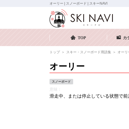
オーリー | スノーボード | スキーNAVI
TOP
カ
トップ
スキー・スノーボード用語集
オーリ
オーリー
スノーボード
意味：
滑走中、または停止している状態で前