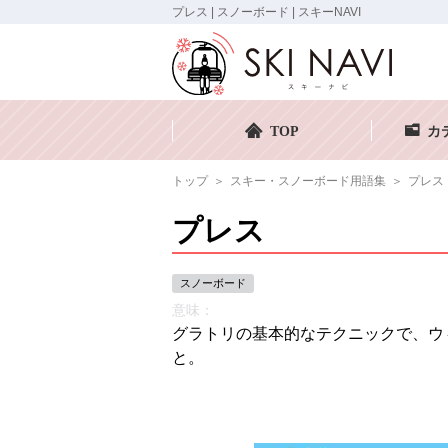
プレス | スノーボード | スキーNAVI
TOP
カ
トップ
スキー・スノーボード用語集
プレス
プレス
スノーボード
意味：
グラトリの基本的なテクニックで、ウ
と。