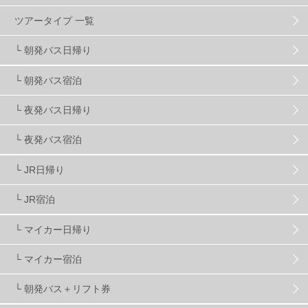
ツアータイプ 一覧
スキーヤーおすすめ
42
パウダースノー
29
└ 朝発バス日帰り
└ 朝発バス宿泊
アクセス抜群
25
東京近郊
11
長野県
78
└ 夜発バス日帰り
新潟県
16
群馬県
17
山梨県
4
└ 夜発バス宿泊
└ JR日帰り
上信越
7
関越
5
白馬
51
志賀
4
└ JR宿泊
軽井沢
6
湯沢
4
舞子
4
水上
3
└ マイカー日帰り
└ マイカー宿泊
苗場
2
丸沼
5
たんばら
6
└ 朝発バス＋リフト券