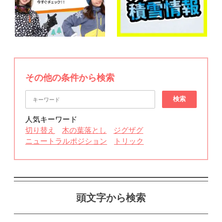
その他の条件から検索
検索
人気キーワード
切り替え
木の葉落とし
ジグザグ
ニュートラルポジション
トリック
頭文字から検索