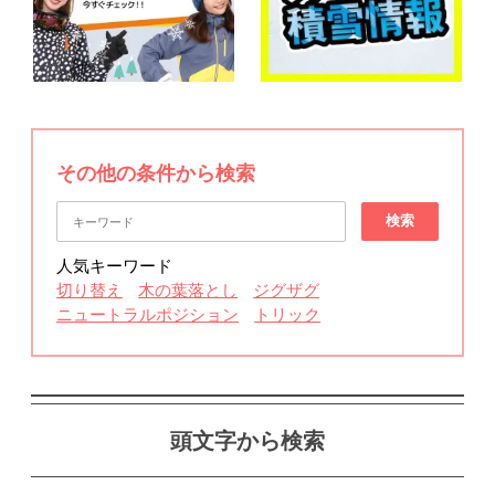
その他の条件から検索
検索
人気キーワード
切り替え
木の葉落とし
ジグザグ
ニュートラルポジション
トリック
頭文字から検索