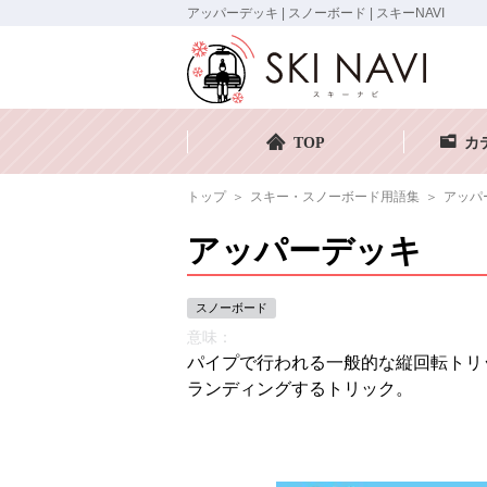
アッパーデッキ | スノーボード | スキーNAVI
TOP
カ
トップ
スキー・スノーボード用語集
アッパ
アッパーデッキ
スノーボード
意味：
パイプで行われる一般的な縦回転トリ
ランディングするトリック。