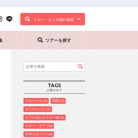
スキー・スノボ旅行検索
集
ツアーを探す
TAGS
人気のタグ
スキーバス
1
関西
1
オリオンバス
2
オグナほたかスキー場
1
スキー ギア
10
石井スポーツ
10