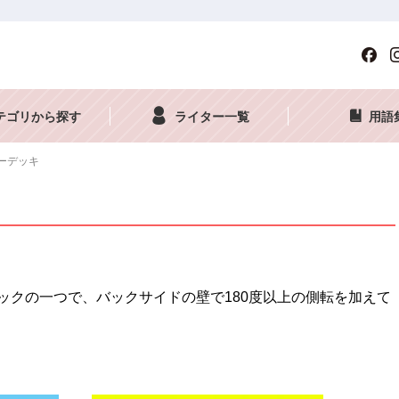
テゴリから探す
ライター一覧
用語
ーデッキ
ックの一つで、バックサイドの壁で180度以上の側転を加えて