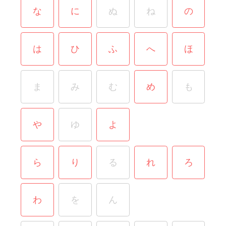
な
に
ぬ
ね
の
は
ひ
ふ
へ
ほ
ま
み
む
め
も
や
ゆ
よ
ら
り
る
れ
ろ
わ
を
ん