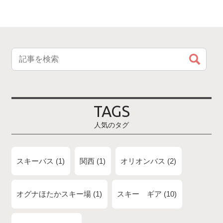
TAGS
人気のタグ
スキーバス
1
関西
1
オリオンバス
2
オグナほたかスキー場
1
スキー ギア
10