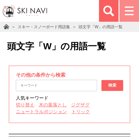
スキー・スノーボード用語集
頭文字「W」の用語一覧
頭文字「W」の用語一覧
その他の条件から検索
検索
人気キーワード
切り替え
木の葉落とし
ジグザグ
ニュートラルポジション
トリック