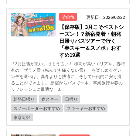
その他
更新日：2026/02/22
【保存版】3月こそベストシ
ーズン！？新宿発着・朝発
日帰りバスツアーで行く
「春スキー＆スノボ」おす
すめ19選
「3月は雪が悪い」はもう古い！ 標高が高いエリアや、春特
有の「ザラメ雪（転んでも痛くない雪）」を楽しめるゲレ
ンデを選べば、真冬よりも快適に、そして圧倒的に安く滑
ることができます。 新宿からバスで一本。卒業旅行や春の
リフレッシュに最適な、3...
朝発日帰り
春スキー
日帰り
スノーボーダーおすすめ
スキーヤーおすすめ
東京近郊