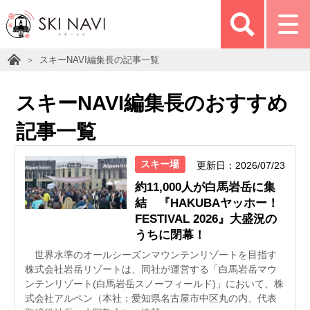
スキーNAVI編集長の記事一覧
スキーNAVI編集長のおすすめ
記事一覧
スキー場
更新日：2026/07/23
約11,000人が白馬岩岳に集
結 『HAKUBAヤッホー！
FESTIVAL 2026』大盛況の
うちに閉幕！
世界水準のオールシーズンマウンテンリゾートを目指す
株式会社岩岳リゾートは、同社が運営する「白馬岩岳マウ
ンテンリゾート(白馬岩岳スノーフィールド)」において、株
式会社アルペン（本社：愛知県名古屋市中区丸の内、代表