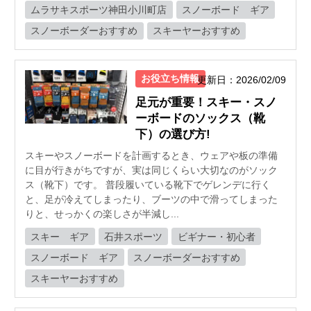
ムラサキスポーツ神田小川町店
スノーボード ギア
スノーボーダーおすすめ
スキーヤーおすすめ
お役立ち情報
更新日：2026/02/09
足元が重要！スキー・スノ
ーボードのソックス（靴
下）の選び方!
スキーやスノーボードを計画するとき、ウェアや板の準備
に目が行きがちですが、実は同じくらい大切なのがソック
ス（靴下）です。 普段履いている靴下でゲレンデに行く
と、足が冷えてしまったり、ブーツの中で滑ってしまった
りと、せっかくの楽しさが半減し...
スキー ギア
石井スポーツ
ビギナー・初心者
スノーボード ギア
スノーボーダーおすすめ
スキーヤーおすすめ