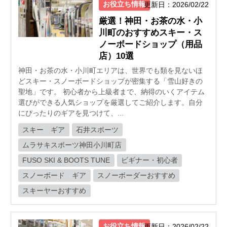
お役立ち情報
更新日：2026/02/22
厳選！神田・お茶の水・小
川町のおすすめスキー・ス
ノーボードショップ（用品
店）10選
神田・お茶の水・小川町エリアは、世界でも類を見ないほ
どスキー・スノーボードショップが密集する「雪山好きの
聖地」です。 初心者から上級者まで、納得のいくアイテム
選びができる人気ショップを厳選してご紹介します。自分
にぴったりのギアを見つけて、...
スキー ギア
石井スポーツ
ムラサキスポーツ神田小川町店
FUSO SKI & BOOTS TUNE
ビギナー・初心者
スノーボード ギア
スノーボーダーおすすめ
スキーヤーおすすめ
お役立ち情報
更新日：2026/02/22