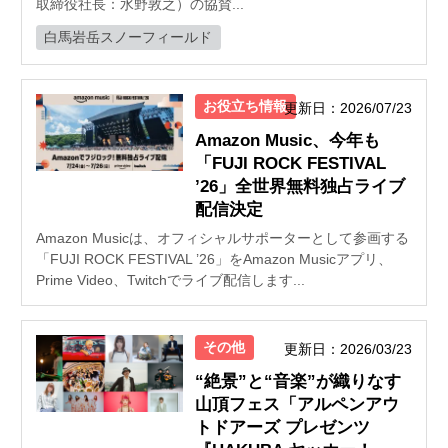
取締役社長：水野敦之）の協賛...
白馬岩岳スノーフィールド
お役立ち情報
更新日：2026/07/23
Amazon Music、今年も
「FUJI ROCK FESTIVAL
’26」全世界無料独占ライブ
配信決定
Amazon Musicは、オフィシャルサポーターとして参画する
「FUJI ROCK FESTIVAL ’26」をAmazon Musicアプリ、
Prime Video、Twitchでライブ配信します...
その他
更新日：2026/03/23
“絶景”と“音楽”が織りなす
山頂フェス「アルペンアウ
トドアーズ プレゼンツ