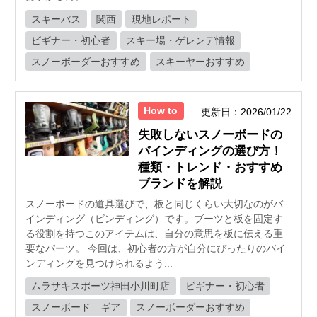
スキーバス
関西
現地レポート
ビギナー・初心者
スキー場・ゲレンデ情報
スノーボーダーおすすめ
スキーヤーおすすめ
How to
更新日：2026/01/22
失敗しないスノーボードの
バインディングの選び方！
種類・トレンド・おすすめ
ブランドを解説
スノーボードの道具選びで、板と同じくらい大切なのがバ
インディング（ビンディング）です。ブーツと板を固定す
る役割を持つこのアイテムは、自分の意思を板に伝える重
要なパーツ。 今回は、初心者の方が自分にぴったりのバイ
ンディングを見つけられるよう...
ムラサキスポーツ神田小川町店
ビギナー・初心者
スノーボード ギア
スノーボーダーおすすめ