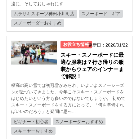
適に、そしておしゃれにす...
ムラサキスポーツ神田小川町店
スノーボード ギア
スノーボーダーおすすめ
お役立ち情報
更新日：2026/01/22
スキー・スノーボードに最
適な服装は？行き帰りの服
装からウェアのインナーま
で解説！
標高の高い雪では初冠雪がみられ、いよいよスノーシーズ
ンが近づいてきました。今年こそスキー・スノーボードを
はじめたいという方も多いのではないでしょうか。 初めて
スキー・スノーボードをする方にとって、「何を準備すれ
ばいいのだろう」と疑問に思っ...
ビギナー・初心者
スノーボーダーおすすめ
スキーヤーおすすめ