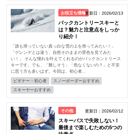
お役立ち情報
更新日：2026/02/13
バックカントリースキーと
は？魅力と注意点をしっか
り紹介！
「誰も滑っていない真っ白な雪の上を滑ってみたい！」
「ゲレンデとは違う、自然そのままの景色を見てみた
い！」 そんな憧れを叶えてくれるのがバックカントリース
キーです。でも、「難しそう」「危なくないの？」と不安
に思う方も多いはず。今回は、初心者...
ビギナー・初心者
スノーボーダーおすすめ
スキーヤーおすすめ
その他
更新日：2026/02/12
スキーバスで失敗しない！
最後まで楽しむための5つの