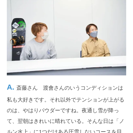
斎藤さん 渡會さんのいうコンディションは
私も大好きです。それ以外でテンションが上がる
のは、やはりパウダーですね。夜通し雪が降っ
て、翌朝はきれいに晴れている。そんな日は「ノ
ルン水上」に1つだけある圧雪しないコースを目