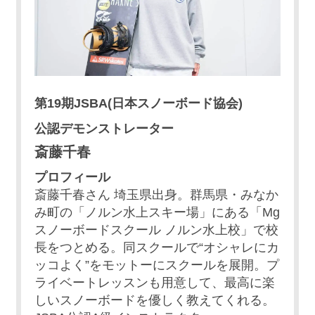
第19期JSBA(日本スノーボード協会)
公認デモンストレーター
斎藤千春
プロフィール
斎藤千春さん 埼玉県出身。群馬県・みなか
み町の「ノルン水上スキー場」にある「Mg
スノーボードスクール ノルン水上校」で校
長をつとめる。同スクールで“オシャレにカ
ッコよく”をモットーにスクールを展開。プ
ライベートレッスンも用意して、最高に楽
しいスノーボードを優しく教えてくれる。