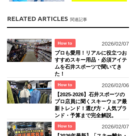
RELATED ARTICLES
関連記事
How to
2026/02/07
プロも愛用！リアルに役立つお
すすめスキー用品・必須アイテ
ムを石井スポーツで聞いてき
た！
How to
2026/02/06
【2025-2026】石井スポーツの
プロ店員に聞くスキーウェア最
新トレンド！選び方・人気ブラ
ンド・予算まで完全解説。
How to
2026/02/07
【2026年最新】「スキー離れ・