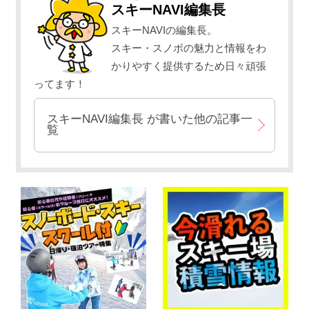
スキーNAVI編集長
スキーNAVIの編集長。
スキー・スノボの魅力と情報をわ
かりやすく提供するため日々頑張
ってます！
スキーNAVI編集長
が書いた他の記事一
覧