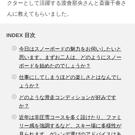
クターとして活躍する渡會那央さんと斎藤千春さ
んに教えてもらいました。
INDEX 目次
今日はスノーボードの魅力をお伺いしたいと
思います。まずお二人は、どのようにスノー
ボードを始めたのでしょうか？
仕事にしてしまうほどの楽しさとはなんでし
ょうか？
どのような滑走コンディションが好みです
か？
近年は非圧雪コースを多く設けたり、ファミ
リー感を強調するなど、スキー場に多様性が
見られます。ゲレンデ選びのアドバイスはあ