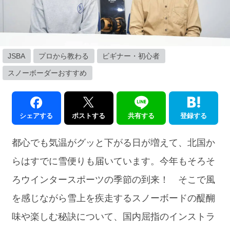
JSBA
プロから教わる
ビギナー・初心者
スノーボーダーおすすめ
シェアする
ポストする
共有する
登録する
都心でも気温がグッと下がる日が増えて、北国か
らはすでに雪便りも届いています。今年もそろそ
ろウインタースポーツの季節の到来！ そこで風
を感じながら雪上を疾走するスノーボードの醍醐
味や楽しむ秘訣について、国内屈指のインストラ