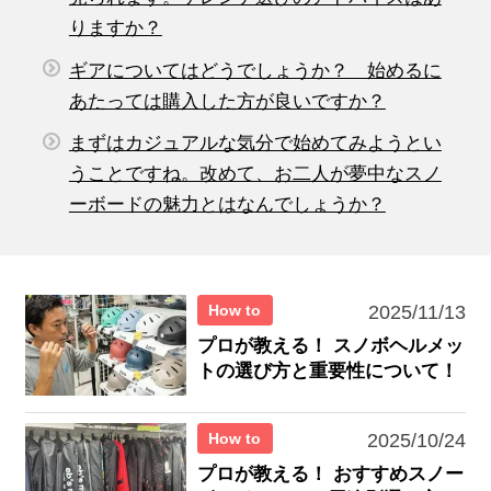
りますか？
ギアについてはどうでしょうか？ 始めるに
あたっては購入した方が良いですか？
まずはカジュアルな気分で始めてみようとい
うことですね。改めて、お二人が夢中なスノ
ーボードの魅力とはなんでしょうか？
How to
2025/11/13
プロが教える！ スノボヘルメッ
トの選び方と重要性について！
How to
2025/10/24
プロが教える！ おすすめスノー