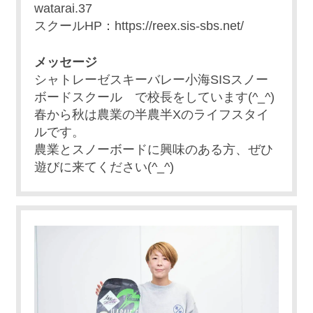
watarai.37
スクールHP：https://reex.sis-sbs.net/
メッセージ
シャトレーゼスキーバレー小海SISスノー
ボードスクール で校長をしています(^_^)
春から秋は農業の半農半Xのライフスタイ
ルです。
農業とスノーボードに興味のある方、ぜひ
遊びに来てください(^_^)