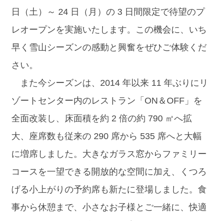
日（土）～ 24 日（月）の 3 日間限定で待望のプ
レオープンを実施いたします。この機会に、いち
早く雪山シーズンの感動と興奮をぜひご体験くだ
さい。
また今シーズンは、2014 年以来 11 年ぶりにリ
ゾートセンター内のレストラン「ON＆OFF」を
全面改装し、床面積を約 2 倍の約 790 ㎡へ拡
大、座席数も従来の 290 席から 535 席へと大幅
に増席しました。大きなガラス窓からファミリー
コースを一望できる開放的な空間に加え、くつろ
げる小上がりの予約席も新たに登場しました。食
事から休憩まで、小さなお子様とご一緒に、快適