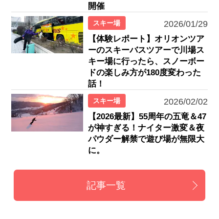
開催
スキー場
2026/01/29
【体験レポート】オリオンツア
ーのスキーバスツアーで川場ス
キー場に行ったら、スノーボー
ドの楽しみ方が180度変わった
話！
スキー場
2026/02/02
【2026最新】55周年の五竜＆47
が神すぎる！ナイター激変＆夜
パウダー解禁で遊び場が無限大
に。
記事一覧