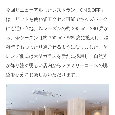
今回リニューアルしたレストラン「ON＆OFF」
は、リフトを使わずアクセス可能でキッズパーク
にも近い立地。昨シーズンの約 395 ㎡・290 席か
ら、今シーズンは約 790 ㎡・535 席に拡大し、混
雑時でもゆったり過ごせるようになりました。ゲ
レンデ側には大型ガラスを新たに採用し、自然光
が降り注ぐ明るい店内からファミリーコースの眺
望を存分にお楽しみいただけます。