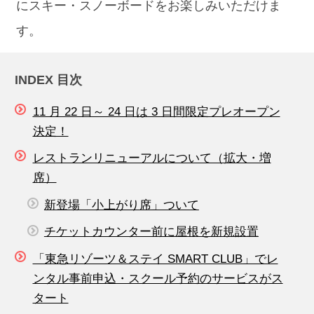
にスキー・スノーボードをお楽しみいただけま
す。
INDEX 目次
11 月 22 日～ 24 日は 3 日間限定プレオープン
決定！
レストランリニューアルについて（拡大・増
席）
新登場「小上がり席」ついて
チケットカウンター前に屋根を新規設置
「東急リゾーツ＆ステイ SMART CLUB」でレ
ンタル事前申込・スクール予約のサービスがス
タート