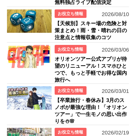
無料独占ライブ配信決定
お役立ち情報
2026/08/10
【天候別】スキー場の危険と対
策まとめ！雨・雪・晴れの日の
注意点と情報収集のコツ
お役立ち情報
2026/03/06
オリオンツアー公式アプリが待
望のリニューアル！スマホひと
つで、もっと手軽でお得な国内
旅行へ
お役立ち情報
2026/03/01
【卒業旅行・春休み】3月のス
ノボが最強な理由！「オリオン
ツアー」で一生モノの思い出作
りを⛄🌸
お役立ち情報
2026/02/19