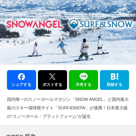
シェアする
ポストする
共有する
登録する
国内唯一のスノーガールマガジン「SNOW ANGEL」と国内最大
級のスキー場情報サイト「SURF&SNOW」が連携！日本最大級
の“スノーガール・プラットフォーム”が誕生