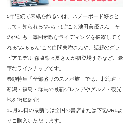
5年連続で表紙を飾るのは、スノーボード好きと
しても知られる"みちょぱ"こと池田美優さん。そ
の他にも、毎回素敵なライディングを披露してく
れる”みるるん”こと白間美瑠さんや、話題のグラ
ビアモデル 森脇梨々夏さんが初登場するなど、豪
華なラインナップです。
巻頭特集「全部盛りのスノボ旅」では、北海道・
新潟・福島・群馬の最新ゲレンデやグルメ・観光
地を徹底紹介!
10月30日の最新号は全国の書店または下記URLよ
りご購入いただけます。