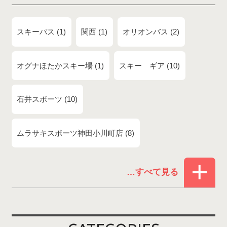
スキーバス
1
関西
1
オリオンバス
2
オグナほたかスキー場
1
スキー ギア
10
石井スポーツ
10
ムラサキスポーツ神田小川町店
8
赤倉温泉スキー場
1
白馬コルチナスキー場
3
爺ガ岳スキー場
2