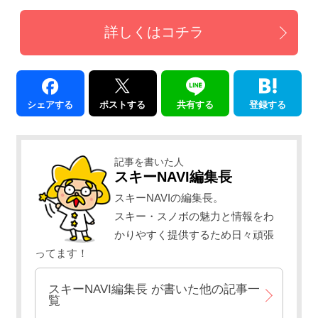
詳しくはコチラ
シェアする
ポストする
共有する
登録する
記事を書いた人
スキーNAVI編集長
スキーNAVIの編集長。
スキー・スノボの魅力と情報をわ
かりやすく提供するため日々頑張
ってます！
スキーNAVI編集長
が書いた他の記事一
覧