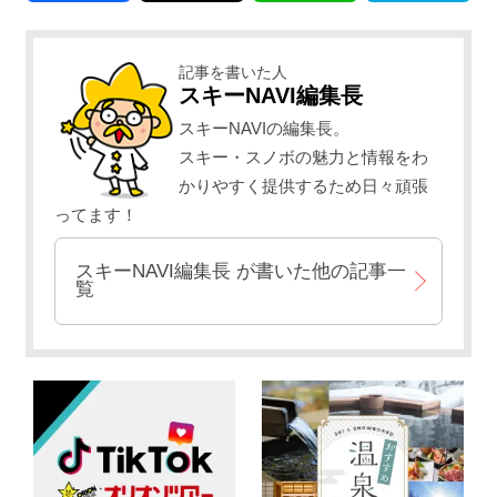
記事を書いた人
スキーNAVI編集長
スキーNAVIの編集長。
スキー・スノボの魅力と情報をわ
かりやすく提供するため日々頑張
ってます！
スキーNAVI編集長
が書いた他の記事一
覧