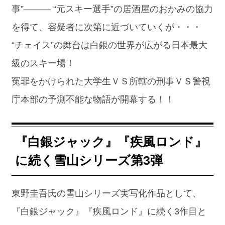
事”――― “元スキー選手”の居酒屋のおかみの協力
を得て、容疑者に次第に近づいていくが・・・
“チェイス”の舞台は白銀の世界が広がる日本最大
級のスキー場！
冤罪をかけられた大学生ＶＳ所轄の刑事ＶＳ警視
庁本部の予測不能な物語が開幕する！！
『白銀ジャック』『疾風ロンド』
に続く雪山シリーズ第3弾
東野圭吾氏の雪山シリーズ実写化作品として、
『白銀ジャック』『疾風ロンド』に続く3作目と