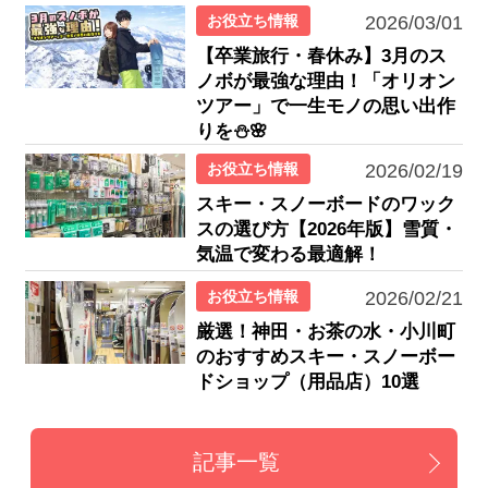
お役立ち情報
2026/03/01
【卒業旅行・春休み】3月のス
ノボが最強な理由！「オリオン
ツアー」で一生モノの思い出作
りを⛄🌸
お役立ち情報
2026/02/19
スキー・スノーボードのワック
スの選び方【2026年版】雪質・
気温で変わる最適解！
お役立ち情報
2026/02/21
厳選！神田・お茶の水・小川町
のおすすめスキー・スノーボー
ドショップ（用品店）10選
記事一覧