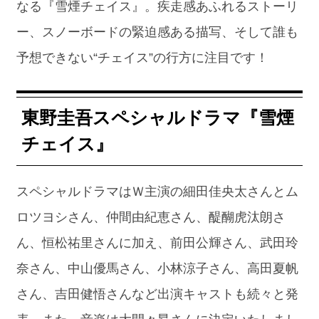
なる『雪煙チェイス』。疾走感あふれるストーリ
ー、スノーボードの緊迫感ある描写、そして誰も
予想できない“チェイス”の行方に注目です！
東野圭吾スペシャルドラマ『雪煙
チェイス』
スペシャルドラマはＷ主演の細田佳央太さんとム
ロツヨシさん、仲間由紀恵さん、醍醐虎汰朗さ
ん、恒松祐里さんに加え、前田公輝さん、武田玲
奈さん、中山優馬さん、小林涼子さん、高田夏帆
さん、吉田健悟さんなど出演キャストも続々と発