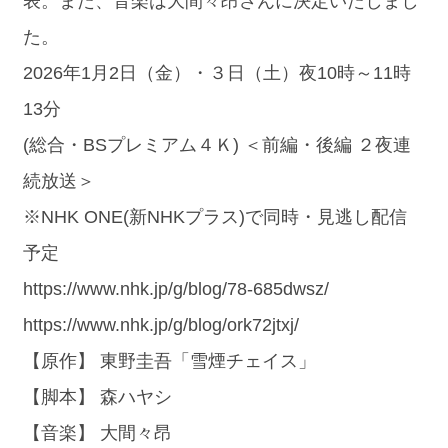
表。また、音楽は大間々昂さんに決定いたしまし
た。
2026年1月2日（金）・３日（土）夜10時～11時
13分
(総合・BSプレミアム４Ｋ) ＜前編・後編 ２夜連
続放送＞
※NHK ONE(新NHKプラス)で同時・見逃し配信
予定
https://www.nhk.jp/g/blog/78-685dwsz/
https://www.nhk.jp/g/blog/ork72jtxj/
【原作】 東野圭吾「雪煙チェイス」
【脚本】 森ハヤシ
【音楽】 大間々昂