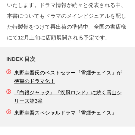
いたします。ドラマ情報が続々と発表される中、
本書についてもドラマのメインビジュアルを配し
た特製帯をつけて再出荷の準備中。全国の書店様
にて12月上旬に店頭展開される予定です。
INDEX 目次
東野圭吾氏のベストセラー『雪煙チェイス』が
待望のドラマ化！
『白銀ジャック』『疾風ロンド』に続く雪山シ
リーズ第3弾
東野圭吾スペシャルドラマ『雪煙チェイス』