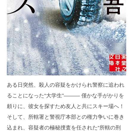
ある日突然、殺人の容疑をかけられ警察に追われ
ることになった“大学生”――― 僅かな手がかりを
頼りに、彼女を探すため友人と共にスキー場へ！
そして、所轄署と警視庁本部との権力争いに巻き
込まれ、容疑者の極秘捜査を任された“所轄の刑