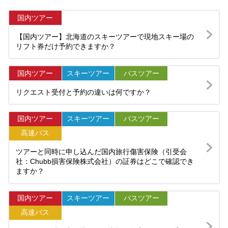
国内ツアー
【国内ツアー】北海道のスキーツアーで現地スキー場の
リフト券だけ予約できますか？
国内ツアー
スキーツアー
バスツアー
リクエスト受付と予約の違いは何ですか？
国内ツアー
スキーツアー
バスツアー
高速バス
ツアーと同時に申し込んだ国内旅行傷害保険（引受会
社：Chubb損害保険株式会社）の証券はどこで確認でき
ますか？
国内ツアー
スキーツアー
バスツアー
高速バス