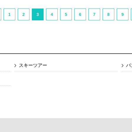
1
2
3
4
5
6
7
8
9
スキーツアー
バ