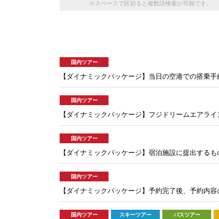
※スペースで区切ると複数語検索が可能です。
国内ツアー
【ダイナミックパッケージ】当日の空港での搭乗手
国内ツアー
【ダイナミックパッケージ】フジドリームエアライ
国内ツアー
【ダイナミックパッケージ】宿泊施設に提出するも
国内ツアー
【ダイナミックパッケージ】予約完了後、予約内容
国内ツアー
スキーツアー
バスツアー