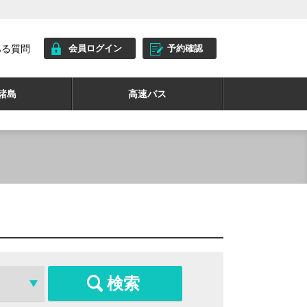
ある質問
会員ログイン
予約確認
諸島
高速バス
検索