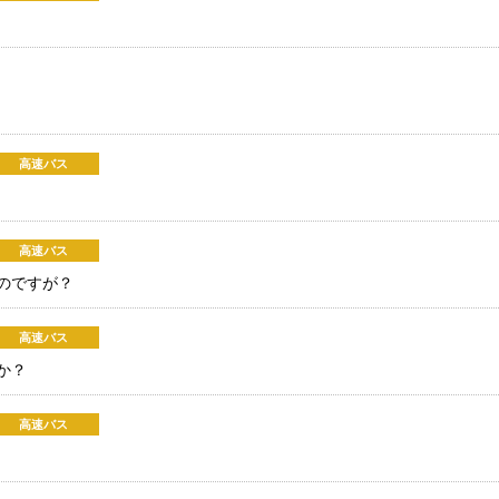
高速バス
高速バス
のですが？
高速バス
か？
高速バス