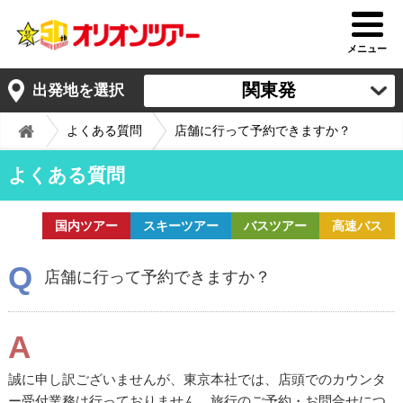
メニュー
関東発
出発地を選択
よくある質問
店舗に行って予約できますか？
よくある質問
国内ツアー
スキーツアー
バスツアー
高速バス
Q
店舗に行って予約できますか？
A
誠に申し訳ございませんが、東京本社では、店頭でのカウンタ
ー受付業務は行っておりません。旅行のご予約・お問合せにつ