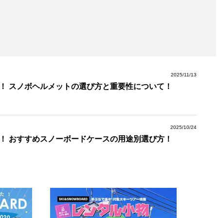
2025/11/13
！ スノボヘルメットの選び方と重要性について！
2025/10/24
！ おすすめスノーボードケースの用途別選び方！