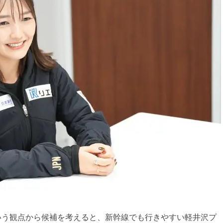
いう観点から候補を考えると、新幹線でも行きやすい軽井沢プ