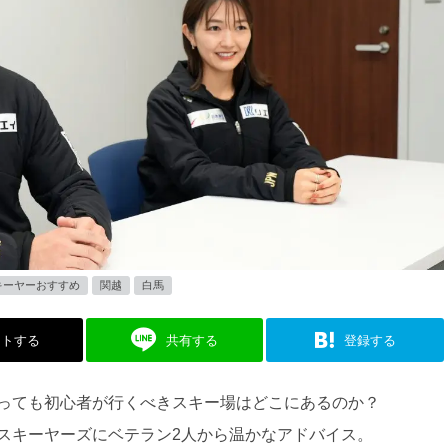
キーヤーおすすめ
関越
白馬
ストする
共有する
登録する
っても初心者が行くべきスキー場はどこにあるのか？
スキーヤーズにベテラン2人から温かなアドバイス。