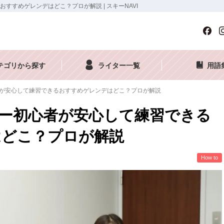
すめゲレンデはどこ？プロが解説 | スキーNAVI
テゴリから探す
ライター一覧
用語
が安心して練習できるおすすめゲレンデはどこ？プロが解説
ー初心者が安心して練習できる
はどこ？プロが解説
How to