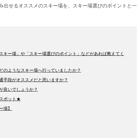
み出せるオススメのスキー場を、スキー場選びのポイントと一
スキー場」や「スキー場選びのポイント」などがあれば教えてく
どのようなスキー場へ行っていましたか？
通手段がオススメだと思いますか？
が良いでしょうか？
スポット★
ー場】