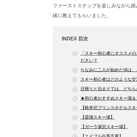
ファーストステップを楽しみながら踏
緒に教えてもらいました。
INDEX 目次
「スキー初心者にオススメの
ださい？
ちなみに二人が始めた頃は、
スキー初心者はどのような交
日帰りと泊まりでは、どちら
★初心者おすすめスキー場＆
【軽井沢プリンスホテルスキ
【苗場スキー場】
【ガーラ湯沢スキー場】
【エイブル白馬五竜】