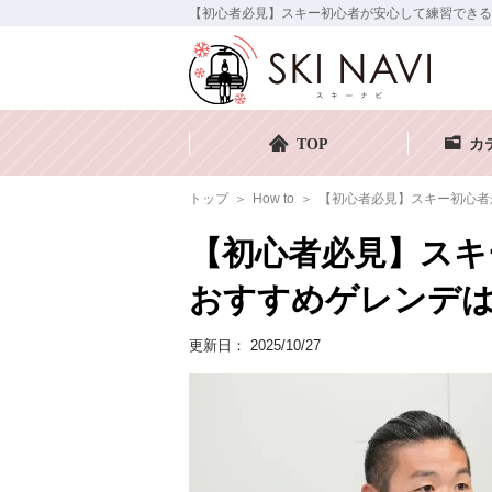
【初心者必見】スキー初心者が安心して練習できるおす
TOP
カ
トップ
How to
【初心者必見】スキー初心者
【初心者必見】スキ
おすすめゲレンデ
更新日：
2025/10/27