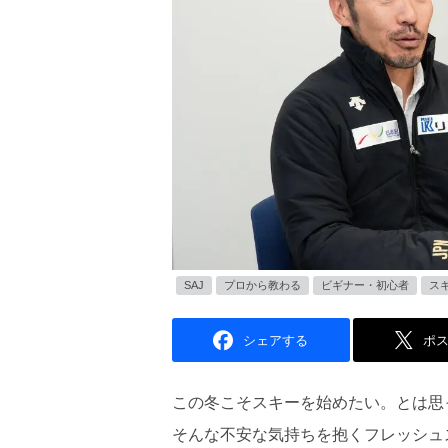
SAJ
プロから教わる
ビギナー・初心者
ス
シェアする
ポ
この冬こそスキーを始めたい。とは思
そんな不安な気持ちを抱くフレッシュ