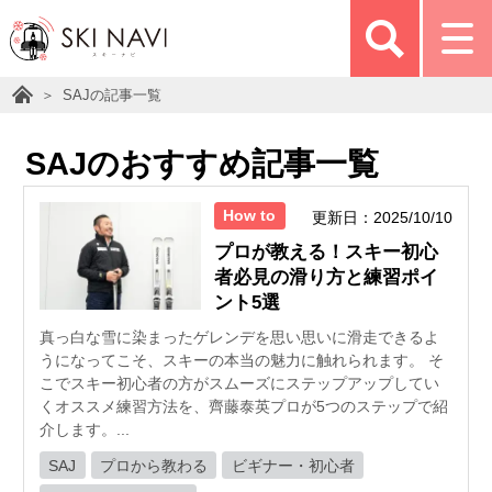
SAJの記事一覧
SAJのおすすめ記事一覧
How to
更新日：2025/10/10
プロが教える！スキー初心
者必見の滑り方と練習ポイ
ント5選
真っ白な雪に染まったゲレンデを思い思いに滑走できるよ
うになってこそ、スキーの本当の魅力に触れられます。 そ
こでスキー初心者の方がスムーズにステップアップしてい
くオススメ練習方法を、齊藤泰英プロが5つのステップで紹
介します。...
SAJ
プロから教わる
ビギナー・初心者