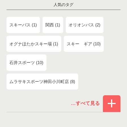
人気のタグ
スキーバス
1
関西
1
オリオンバス
2
オグナほたかスキー場
1
スキー ギア
10
石井スポーツ
10
ムラサキスポーツ神田小川町店
8
赤倉温泉スキー場
1
白馬コルチナスキー場
3
爺ガ岳スキー場
2