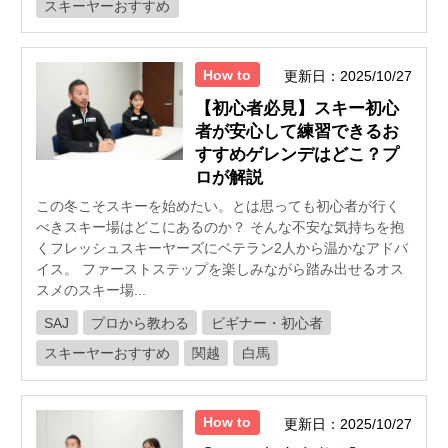
スキーヤーおすすめ
How to
更新日：2025/10/27
【初心者必見】スキー初心
者が安心して練習できるお
すすめゲレンデはどこ？プ
ロが解説
この冬こそスキーを始めたい。とは思っても初心者が行く
べきスキー場はどこにあるのか？ そんな不安な気持ちを抱
くフレッシュスキーヤーズにベテラン2人から温かなアドバ
イス。 ファーストステップを楽しみながら踏み出せるオス
スメのスキー場...
SAJ
プロから教わる
ビギナー・初心者
スキーヤーおすすめ
関越
白馬
How to
更新日：2025/10/27