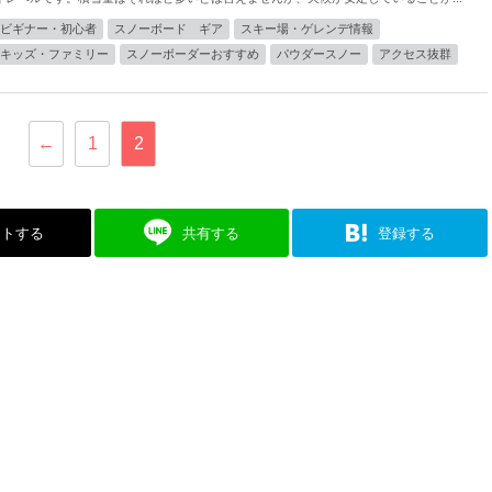
ビギナー・初心者
スノーボード ギア
スキー場・ゲレンデ情報
キッズ・ファミリー
スノーボーダーおすすめ
パウダースノー
アクセス抜群
←
1
2
ストする
共有する
登録する