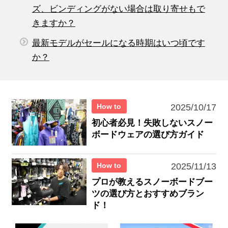
ズ、ビンディングがない場合は取り寄せもで
きますか？
最新モデルがセールになる時期はいつ頃です
か？
How to
2025/10/17
初心者必見！失敗しないスノー
ボードウェアの選び方ガイド
How to
2025/11/13
プロが教えるスノーボードブー
ツの選び方とおすすめブラン
ド！