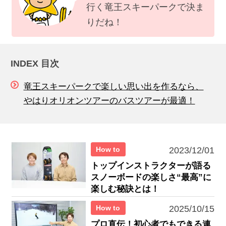
行く竜王スキーパークで決ま
りだね！
INDEX 目次
竜王スキーパークで楽しい思い出を作るなら、
やはりオリオンツアーのバスツアーが最適！
How to
2023/12/01
トップインストラクターが語る
スノーボードの楽しさ“最高”に
楽しむ秘訣とは！
How to
2025/10/15
プロ直伝！初心者でもできる連