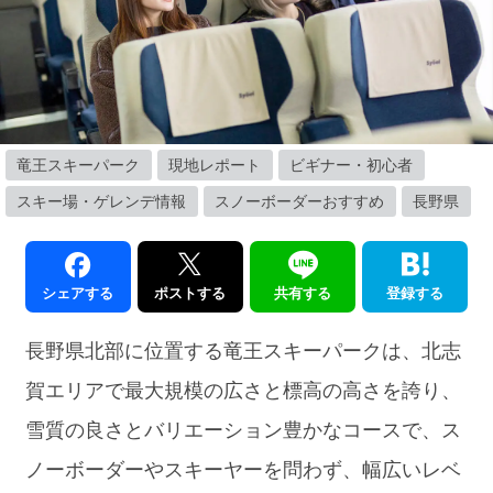
竜王スキーパーク
現地レポート
ビギナー・初心者
スキー場・ゲレンデ情報
スノーボーダーおすすめ
長野県
シェアする
ポストする
共有する
登録する
長野県北部に位置する竜王スキーパークは、北志
賀エリアで最大規模の広さと標高の高さを誇り、
雪質の良さとバリエーション豊かなコースで、ス
ノーボーダーやスキーヤーを問わず、幅広いレベ