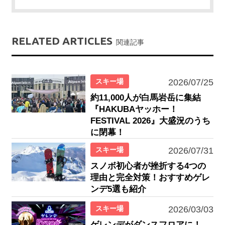
RELATED ARTICLES
関連記事
スキー場
2026/07/25
約11,000人が白馬岩岳に集結
『HAKUBAヤッホー！
FESTIVAL 2026』大盛況のうち
に閉幕！
スキー場
2026/07/31
スノボ初心者が挫折する4つの
理由と完全対策！おすすめゲレ
ンデ5選も紹介
スキー場
2026/03/03
ゲレンデがダンスフロアに！