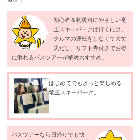
初心者＆初級者にやさしい竜
王スキーパークは行くには、
クルマの運転をしなくて大丈
夫だし、リフト券付きでお得
に滑れるバスツアーが絶対おすすめ。
はじめてでもきっと楽しめる
竜王スキーパーク。
バスツアーなら日帰りでも快