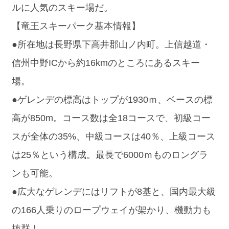
ルに人気のスキー場だ。
【竜王スキーパーク基本情報】
●所在地は長野県下高井郡山ノ内町。上信越道・
信州中野ICから約16kmのところにあるスキー
場。
●ゲレンデの標高はトップが1930ｍ、ベースの標
高が850m。コース数は全18コースで、初級コー
スが全体の35%、中級コースは40％、上級コース
は25％という構成。最長で6000ｍものロングラ
ンも可能。
●広大なゲレンデにはリフトが8基と、国内最大級
の166人乗りのロープウェイが架かり、機動力も
抜群！