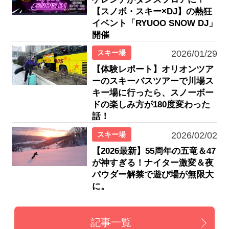
【スノボ・スキー×DJ】の熱狂
イベント「RYUOO SNOW DJ」
開催
スキー場
2026/01/29
【体験レポート】オリオンツア
ーのスキーバスツアーで川場ス
キー場に行ったら、スノーボー
ドの楽しみ方が180度変わった
話！
スキー場
2026/02/02
【2026最新】55周年の五竜＆47
が神すぎる！ナイター激変＆夜
パウダー解禁で遊び場が無限大
に。
記事一覧