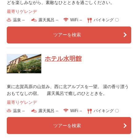
どを楽しみながら、素敵なひとときを過ごしください。
最寄りゲレンデ
温泉 --
露天風呂 --
WiFi --
バイキング 〇
ツアーを検索
ホテル水明館
東に志賀高原の山並み、西に北アルプスを一望。 湯の香り漂う
おもてなしの宿。 露天風呂で癒しのひとときを。
最寄りゲレンデ
温泉 --
露天風呂 --
WiFi --
バイキング 〇
ツアーを検索