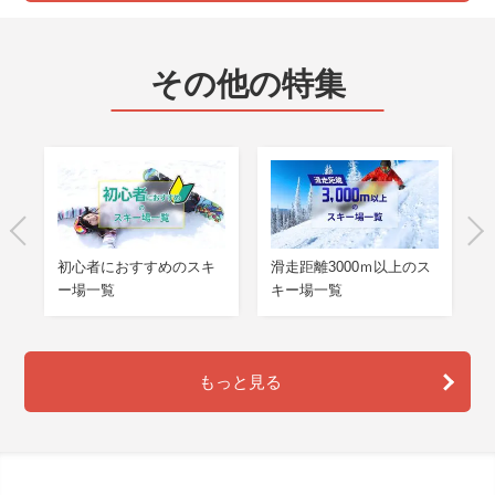
その他の特集
ル
初心者におすすめのスキ
滑走距離3000ｍ以上のス
ー場一覧
キー場一覧
もっと見る