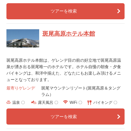
ツアーを検索
斑尾高原ホテル本館
斑尾高原ホテル本館は、ゲレンデ目の前の好立地で斑尾高原温
泉が湧き出る斑尾唯一のホテルです。ホテル自慢の朝食・夕食
バイキングは、和洋中揃えた、どなたにもお楽しみ頂けるメニ
ューとなっております。
最寄りゲレンデ
斑尾マウンテンリゾート(斑尾高原＆タング
ラム）
温泉 〇
露天風呂 〇
WiFi 〇
バイキング 〇
ツアーを検索