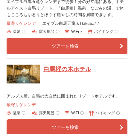
エイブル白馬五竜ゲレンデまで徒歩１分の好立地にある、ホテ
ルアベスト白馬リゾート。「白馬姫川温泉 なごみの湯」で体
もこころもゆるりとほぐす癒やしの時間を満喫できます。
最寄りゲレンデ
エイブル白馬五竜＆Hakuba47
温泉 〇
露天風呂 〇
WiFi ×
バイキング 〇
ツアーを検索
白馬樅の木ホテル
アルプス麓、白馬の大自然に囲まれたリゾートホテルです。
最寄りゲレンデ
温泉 〇
露天風呂 〇
WiFi 〇
バイキング 〇
ツアーを検索