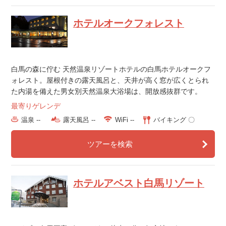
ホテルオークフォレスト
白馬の森に佇む 天然温泉リゾートホテルの白馬ホテルオークフ
ォレスト。屋根付きの露天風呂と、天井が高く窓が広くとられ
た内湯を備えた男女別天然温泉大浴場は、開放感抜群です。
最寄りゲレンデ
温泉 --
露天風呂 --
WiFi --
バイキング 〇
ツアーを検索
ホテルアベスト白馬リゾート