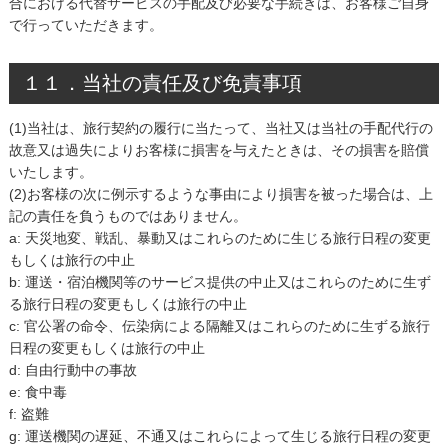
合における代替サービスの手配及び必要な手続きは、お客様ご自身
で行っていただきます。
１１．当社の責任及び免責事項
(1)当社は、旅行契約の履行に当たって、当社又は当社の手配代行の
故意又は過失によりお客様に損害を与えたときは、その損害を賠償
いたします。
(2)お客様の次に例示するような事由により損害を被った場合は、上
記の責任を負うものではありません。
a: 天災地変、戦乱、暴動又はこれらのために生じる旅行日程の変更
もしくは旅行の中止
b: 運送・宿泊機関等のサービス提供の中止又はこれらのために生ず
る旅行日程の変更もしくは旅行の中止
c: 官公署の命令、伝染病による隔離又はこれらのために生ずる旅行
日程の変更もしくは旅行の中止
d: 自由行動中の事故
e: 食中毒
f: 盗難
g: 運送機関の遅延、不通又はこれらによって生じる旅行日程の変更