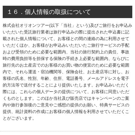
１６．個人情報の取扱について
株式会社オリオンツアー(以下「当社」という)及びご旅行をお申込み
いただいた受託旅行業者は旅行申込みの際に提出された申込書に記
載された個人情報について、お客様との間の連絡の為に利用させて
いただくほか、お客様がお申込みいただいたご旅行サービスの手配
および受領のために必要な範囲内、当社の旅行契約上の責任、事故
時の費用負担等を担保する保険の手続き上必要な範囲内、ならびに
旅行先のお土産店でのお客様のお買い物の便宜のために必要な範囲
内で、それら運送・宿泊機関等、保険会社、お土産店等に対し、お
客様の氏名、性別、年齢、住所、電話番号、メールアドレスを電子
的方法等で送付することにより提供いたします。お申込みいただく
際には、これらの個人データの提供について、お客様に同意いただ
くものとします。このほか当社及び販売店ではキャンペーンのご案
内や旅行参加後のご意見やご感想の提供のお願い、特典サービスの
提供、統計資料の作成にお客様の個人情報を利用させていただくこ
とがございます。