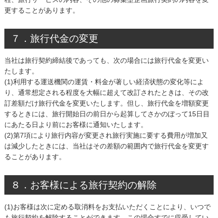
更することがあります。
７．旅行代金の変更
当社は旅行契約締結後であっても、次の場合には旅行代金を変更い
たします。
(1)利用する運送機関の運賃・料金が著しい経済状態の変化等によ
り、通常想定される程度を大幅に超えて改訂されたときは、その改
訂差額だけ旅行代金を変更いたします。但し、旅行代金を増額変更
するときには、旅行開始日の前日から起算してさかのぼって15日目
にあたる日より前にお客様に通知いたします。
(2)第7項により旅行内容が変更され旅行実施に要する費用が増加又
は減少したときには、当社はその差額の範囲内で旅行代金を変更す
ることがあります。
８．お客様による旅行契約の解除
(1)お客様は次に定める取消料をお支払いただくことにより、いつで
も旅行契約を解除することができます。この場合すでに収受してい