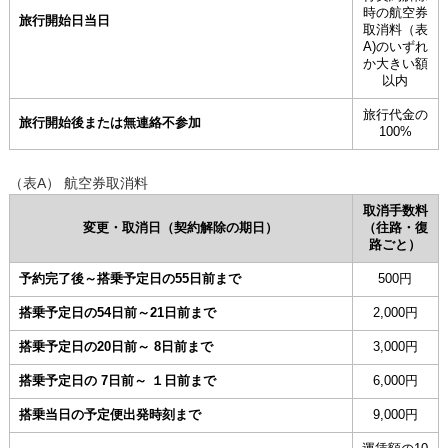
時の航空券
旅行開始日当日
取消料（表
A)のいずれ
か大きい額
以内
旅行代金の
旅行開始後または無連絡不参加
100%
（表A） 航空券取消料
取消手数料
変更・取消日（契約解除の期日）
（往路・復
路ごと）
予約完了後～搭乗予定日の55日前まで
500円
搭乗予定日の54日前～21日前まで
2,000円
搭乗予定日の20日前～ 8日前まで
3,000円
搭乗予定日の 7日前～ １日前まで
6,000円
搭乗当日の予定便出発時刻まで
9,000円