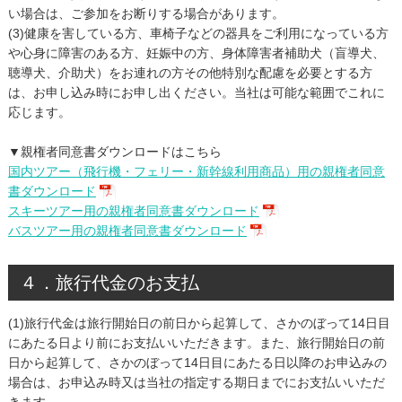
い場合は、ご参加をお断りする場合があります。
(3)健康を害している方、車椅子などの器具をご利用になっている方
や心身に障害のある方、妊娠中の方、身体障害者補助犬（盲導犬、
聴導犬、介助犬）をお連れの方その他特別な配慮を必要とする方
は、お申し込み時にお申し出ください。当社は可能な範囲でこれに
応じます。
▼親権者同意書ダウンロードはこちら
国内ツアー（飛行機・フェリー・新幹線利用商品）用の親権者同意
書ダウンロード
スキーツアー用の親権者同意書ダウンロード
バスツアー用の親権者同意書ダウンロード
４．旅行代金のお支払
(1)旅行代金は旅行開始日の前日から起算して、さかのぼって14日目
にあたる日より前にお支払いいただきます。また、旅行開始日の前
日から起算して、さかのぼって14日目にあたる日以降のお申込みの
場合は、お申込み時又は当社の指定する期日までにお支払いいただ
きます。