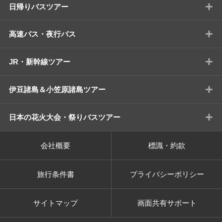
+
日帰りバスツアー
+
高速バス・夜行バス
+
JR・新幹線ツアー
+
伊豆諸島＆小笠原諸島ツアー
+
日本の花火大会・祭りバスツアー
会社概要
標識・約款
旅行条件書
プライバシーポリシー
サイトマップ
画面共有サポート