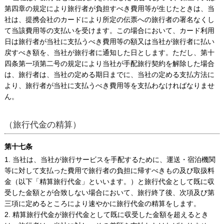
第四章の規定により旅行者が負担すべき費用等が生じたときは、当
社は、提携会社のカードにより所定の伝票への旅行者の署名なくし
て当該費用等の支払いを受けます。この場合において、カード利用
日は旅行者が当社に支払うべき費用等の額又は当社が旅行者に払い
戻すべき額を、当社が旅行者に通知した日とします。ただし、第十
四条第一項第二号の規定により当社が手配旅行契約を解除した場合
は、旅行者は、当社の定める期日までに、当社の定める支払方法に
より、旅行者が当社に支払うべき費用等を支払わなければなりませ
ん。
（旅行代金の精算）
第十七条
1. 当社は、当社が旅行サービスを手配するために、運送・宿泊機関
等に対して支払った費用で旅行者の負担に帰すべきもの及び取扱料
金（以下「精算旅行代金」といいます。）と旅行代金として既に収
受した金額とが合致しない場合において、旅行終了後、次項及び第
三項に定めるところにより速やかに旅行代金の精算をします。
2. 精算旅行代金が旅行代金として既に収受した金額を超えるとき