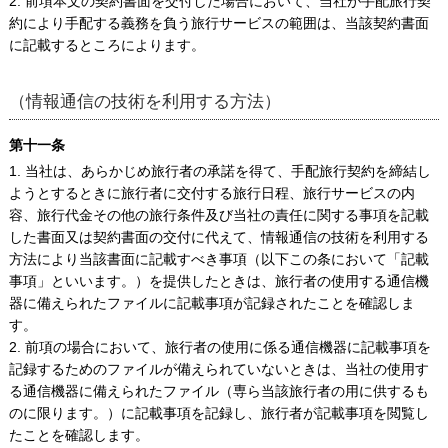
2. 前項本文の契約書面を交付した場合において、当社が手配旅行契
約により手配する義務を負う旅行サービスの範囲は、当該契約書面
に記載するところによります。
（情報通信の技術を利用する方法）
第十一条
1. 当社は、あらかじめ旅行者の承諾を得て、手配旅行契約を締結し
ようとするときに旅行者に交付する旅行日程、旅行サービスの内
容、旅行代金その他の旅行条件及び当社の責任に関する事項を記載
した書面又は契約書面の交付に代えて、情報通信の技術を利用する
方法により当該書面に記載すべき事項（以下この条において「記載
事項」といいます。）を提供したときは、旅行者の使用する通信機
器に備えられたファイルに記載事項が記録されたことを確認しま
す。
2. 前項の場合において、旅行者の使用に係る通信機器に記載事項を
記録するためのファイルが備えられていないときは、当社の使用す
る通信機器に備えられたファイル（専ら当該旅行者の用に供するも
のに限ります。）に記載事項を記録し、旅行者が記載事項を閲覧し
たことを確認します。