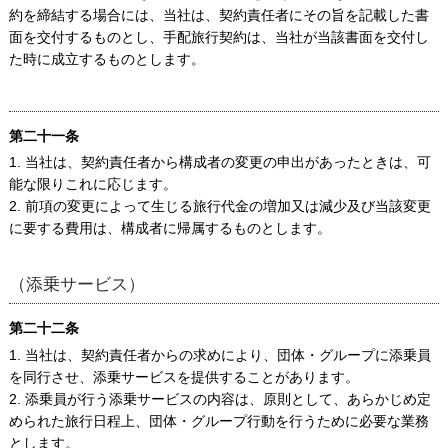
約を締結する場合には、当社は、契約責任者にその旨を記載した書
面を交付するものとし、手配旅行契約は、当社が当該書面を交付し
た時に成立するものとします。
第二十一条
1. 当社は、契約責任者から構成者の変更の申出があったときは、可
能な限りこれに応じます。
2. 前項の変更によって生じる旅行代金の増加又は減少及び当該変更
に要する費用は、構成者に帰属するものとします。
（添乗サービス）
第二十二条
1. 当社は、契約責任者からの求めにより、団体・グループに添乗員
を同行させ、添乗サービスを提供することがあります。
2. 添乗員が行う添乗サービスの内容は、原則として、あらかじめ定
められた旅行日程上、団体・グループ行動を行うために必要な業務
とします。