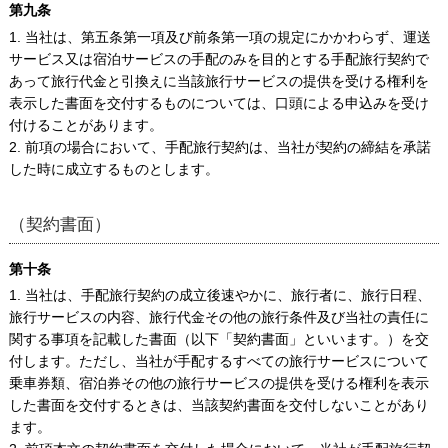
第九条
1. 当社は、第五条第一項及び前条第一項の規定にかかわらず、運送
サービス又は宿泊サービスの手配のみを目的とする手配旅行契約で
あって旅行代金と引換えに当該旅行サービスの提供を受ける権利を
表示した書面を交付するものについては、口頭による申込みを受け
付けることがあります。
2. 前項の場合において、手配旅行契約は、当社が契約の締結を承諾
した時に成立するものとします。
（契約書面）
第十条
1. 当社は、手配旅行契約の成立後速やかに、旅行者に、旅行日程、
旅行サービスの内容、旅行代金その他の旅行条件及び当社の責任に
関する事項を記載した書面（以下「契約書面」といいます。）を交
付します。ただし、当社が手配するすべての旅行サービスについて
乗車券類、宿泊券その他の旅行サービスの提供を受ける権利を表示
した書面を交付するときは、当該契約書面を交付しないことがあり
ます。