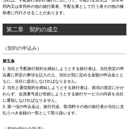
当社は、手配旅行契約の履行に当たって、手配の全部又は一部を本
邦内又は本邦外の他の旅行業者、手配を業として行う者その他の補
助者に代行させることがあります。
第二章 契約の成立
（契約の申込み）
第五条
1. 当社と手配旅行契約を締結しようとする旅行者は、当社所定の申
込書に所定の事項を記入の上、当社が別に定める金額の申込金とと
もに、当社に提出しなければなりません。
2. 当社と通信契約を締結しようとする旅行者は、前項の規定にかか
わらず、会員番号及び依頼しようとする旅行サービスの内容を当社
に通知しなければなりません。
3. 第一項の申込金は、旅行代金、取消料その他の旅行者が当社に支
払うべき金銭の一部として取り扱います。