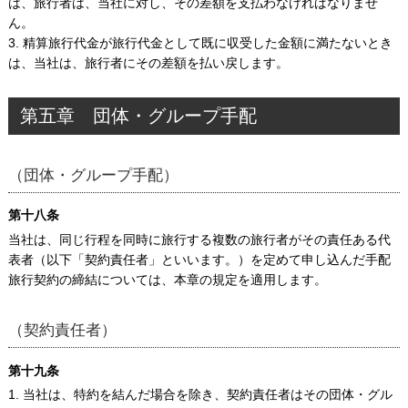
は、旅行者は、当社に対し、その差額を支払わなければなりませ
ん。
3. 精算旅行代金が旅行代金として既に収受した金額に満たないとき
は、当社は、旅行者にその差額を払い戻します。
第五章 団体・グループ手配
（団体・グループ手配）
第十八条
当社は、同じ行程を同時に旅行する複数の旅行者がその責任ある代
表者（以下「契約責任者」といいます。）を定めて申し込んだ手配
旅行契約の締結については、本章の規定を適用します。
（契約責任者）
第十九条
1. 当社は、特約を結んだ場合を除き、契約責任者はその団体・グル