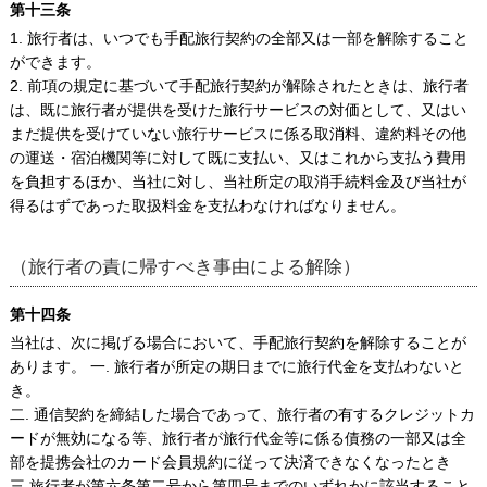
第十三条
1. 旅行者は、いつでも手配旅行契約の全部又は一部を解除すること
ができます。
2. 前項の規定に基づいて手配旅行契約が解除されたときは、旅行者
は、既に旅行者が提供を受けた旅行サービスの対価として、又はい
まだ提供を受けていない旅行サービスに係る取消料、違約料その他
の運送・宿泊機関等に対して既に支払い、又はこれから支払う費用
を負担するほか、当社に対し、当社所定の取消手続料金及び当社が
得るはずであった取扱料金を支払わなければなりません。
（旅行者の責に帰すべき事由による解除）
第十四条
当社は、次に掲げる場合において、手配旅行契約を解除することが
あります。 一. 旅行者が所定の期日までに旅行代金を支払わないと
き。
二. 通信契約を締結した場合であって、旅行者の有するクレジットカ
ードが無効になる等、旅行者が旅行代金等に係る債務の一部又は全
部を提携会社のカード会員規約に従って決済できなくなったとき
三 旅行者が第六条第二号から第四号までのいずれかに該当すること