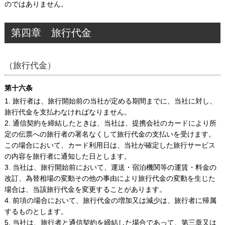
のではありません。
第四章 旅行代金
（旅行代金）
第十六条
1. 旅行者は、旅行開始前の当社が定める期間までに、当社に対し、
旅行代金を支払わなければなりません。
2. 通信契約を締結したときは、当社は、提携会社のカードにより所
定の伝票への旅行者の署名なくして旅行代金の支払いを受けます。
この場合において、カード利用日は、当社が確定した旅行サービス
の内容を旅行者に通知した日とします。
3. 当社は、旅行開始前において、運送・宿泊機関等の運賃・料金の
改訂、為替相場の変動その他の事由により旅行代金の変動を生じた
場合は、当該旅行代金を変更することがあります。
4. 前項の場合において、旅行代金の増加又は減少は、旅行者に帰属
するものとします。
5. 当社は、旅行者と通信契約を締結した場合であって、第三章又は