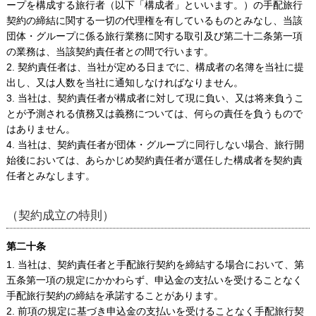
ープを構成する旅行者（以下「構成者」といいます。）の手配旅行
契約の締結に関する一切の代理権を有しているものとみなし、当該
団体・グループに係る旅行業務に関する取引及び第二十二条第一項
の業務は、当該契約責任者との間で行います。
2. 契約責任者は、当社が定める日までに、構成者の名簿を当社に提
出し、又は人数を当社に通知しなければなりません。
3. 当社は、契約責任者が構成者に対して現に負い、又は将来負うこ
とが予測される債務又は義務については、何らの責任を負うもので
はありません。
4. 当社は、契約責任者が団体・グループに同行しない場合、旅行開
始後においては、あらかじめ契約責任者が選任した構成者を契約責
任者とみなします。
（契約成立の特則）
第二十条
1. 当社は、契約責任者と手配旅行契約を締結する場合において、第
五条第一項の規定にかかわらず、申込金の支払いを受けることなく
手配旅行契約の締結を承諾することがあります。
2. 前項の規定に基づき申込金の支払いを受けることなく手配旅行契