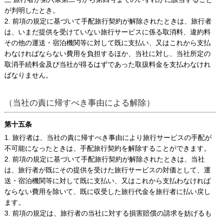
が判明したとき。
2. 前項の規定に基づいて手配旅行契約が解除されたときは、旅行者
は、いまだ提供を受けていない旅行サービスに係る取消料、違約料
その他の運送・宿泊機関等に対して既に支払い、又はこれから支払
わなければならない費用を負担するほか、当社に対し、当社所定の
取消手続料金及び当社が得るはずであった取扱料金を支払わなけれ
ばなりません。
（当社の責に帰すべき事由による解除）
第十五条
1. 旅行者は、当社の責に帰すべき事由により旅行サービスの手配が
不可能になったときは、手配旅行契約を解除することができます。
2. 前項の規定に基づいて手配旅行契約が解除されたときは、当社
は、旅行者が既にその提供を受けた旅行サービスの対価として、運
送・宿泊機関等に対して既に支払い、又はこれから支払わなければ
ならない費用を除いて、既に収受した旅行代金を旅行者に払い戻し
ます。
3. 前項の規定は、旅行者の当社に対する損害賠償の請求を妨げるも