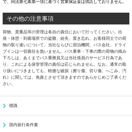
で、同法第七条第一項に基づく営業保証金は供託しておりません。
その他の注意事項
荷物、貴重品等の管理は各自の責任において行ってください。出
発・休憩・到着場所での盗難、紛失、置き忘れ、お客様同士での荷
物の取り違いについて、当社ならびに宿泊機関、バス会社、ドライ
ブインは一切責任を負いません。バス乗車・下車の際の荷物の積み
下ろしは、あくまでバス乗務員又は当社係員のサービス行為であ
り、これによる保管管理の責任は応じられません。なお、通常の取
り扱いにつきましても、軽微な破損（擦り傷、切り傷、へこみ、汚
れ）に関しては、免責とさせて頂きますのであらかじめご了承くだ
さい。
標識
国内旅行条件書