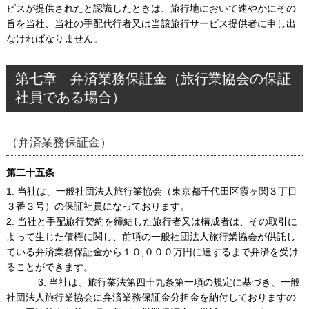
ビスが提供されたと認識したときは、旅行地において速やかにその
旨を当社、当社の手配代行者又は当該旅行サービス提供者に申し出
なければなりません。
第七章 弁済業務保証金（旅行業協会の保証
社員である場合）
（弁済業務保証金）
第二十五条
1. 当社は、一般社団法人旅行業協会（東京都千代田区霞ヶ関３丁目
３番３号）の保証社員になっております。
2. 当社と手配旅行契約を締結した旅行者又は構成者は、その取引に
よって生じた債権に関し、前項の一般社団法人旅行業協会が供託し
ている弁済業務保証金から１０,０００万円に達するまで弁済を受け
ることができます。
3. 当社は、旅行業法第四十九条第一項の規定に基づき、一般
社団法人旅行業協会に弁済業務保証金分担金を納付しておりますの