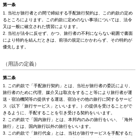
第一条
1. 当社が旅行者との間で締結する手配旅行契約は、この約款の定め
るところによります。この約款に定めのない事項については、法令
又は一般に確立された慣習によります。
2. 当社が法令に反せず、かつ、旅行者の不利にならない範囲で書面
により特約を結んだときは、前項の規定にかかわらず、その特約が
優先します。
（用語の定義）
第二条
1. この約款で「手配旅行契約」とは、当社が旅行者の委託により、
旅行者のために代理、媒介又は取次をすること等により旅行者が運
送・宿泊機関等の提供する運送、宿泊その他の旅行に関するサービ
ス（以下「旅行サービス」といいます。）の提供を受けることがで
きるように、手配することを引き受ける契約をいいます。
2. この約款で「国内旅行」とは、本邦内のみの旅行をいい、「海外
旅行」とは、国内旅行以外の旅行をいいます。
3. この約款で「旅行代金」とは、当社が旅行サービスを手配するた