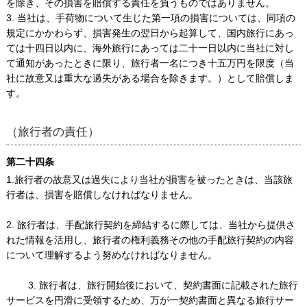
を除き、その損害を賠償する責任を負うものではありません。
3. 当社は、手荷物について生じた第一項の損害については、同項の
規定にかかわらず、損害発生の翌日から起算して、国内旅行にあっ
ては十四日以内に、海外旅行にあっては二十一日以内に当社に対し
て通知があったときに限り、旅行者一名につき十五万円を限度（当
社に故意又は重大な過失がある場合を除きます。）として賠償しま
す。
（旅行者の責任）
第二十四条
1.旅行者の故意又は過失により当社が損害を被ったときは、当該旅
行者は、損害を賠償しなければなりません。
2. 旅行者は、手配旅行契約を締結するに際しては、当社から提供さ
れた情報を活用し、旅行者の権利義務その他の手配旅行契約の内容
について理解するよう努めなければなりません。
3. 旅行者は、旅行開始後において、契約書面に記載された旅行
サービスを円滑に受領するため、万が一契約書面と異なる旅行サー