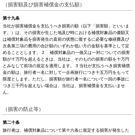
（損害額及び損害補償金の支払額）
第十九条
当社が損害補償金を支払うべき損害の額（以下「損害額」といいま
す。）は、その損害が生じた地及び時における補償対象品の価額又
は補償対象品を損害発生の直前の状態に復するに必要な修繕費及び
次条第三項の費用の合計額のいずれか低い方の金額を基準として定
めることとします。 2 補償対象品の一個又は一対についての損害
額が十万円を超えるときは、当社は、そのものの損害の額を十万円
とみなして前項の規定を適用します。 3 当社が支払うべき損害補償
金の額は、旅行者一名に対して一企画旅行につき十五万円をもって
限度とします。ただし、損害額が旅行者一名について一回の事故に
つき三千円を超えない場合は、当社は、損害補償金を支払いませ
ん。
（損害の防止等）
第二十条
旅行者は、補償対象品について第十六条に規定する損害が発生した