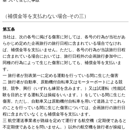
（補償金等を支払わない場合-その三）
第五条
当社は、次の各号に掲げる傷害に対しては、各号の行為が当社があ
らかじめ定めた企画旅行の旅行日程に含まれている場合でなけれ
ば、補償金等を支払いません。ただし、各号の行為が当該旅行日程
に含まれている場合においては、旅行日程外の企画旅行参加中に、
同種の行為によって生じた傷害に対しても、補償金等を支払いま
す。
一 旅行者が別表第一に定める運動を行っている間に生じた傷害
二 旅行者が自動車、原動機付自転車又はモーターボートによる競
技、競争、興行（いずれも練習を含みます。）又は試運転（性能試
験を目的とする運転又は操縦をいいます。）をしている間に生じた
傷害。ただし、自動車又は原動機付自転車を用いて道路上でこれら
のことを行っている間に生じた傷害については、企画旅行の旅行日
程に含まれていなくとも補償金等を支払います。
三 航空運送事業者が路線を定めて運行する航空機（定期便であると
不定期便であるとを問いません。）以外の航空機を旅行者が操縦し