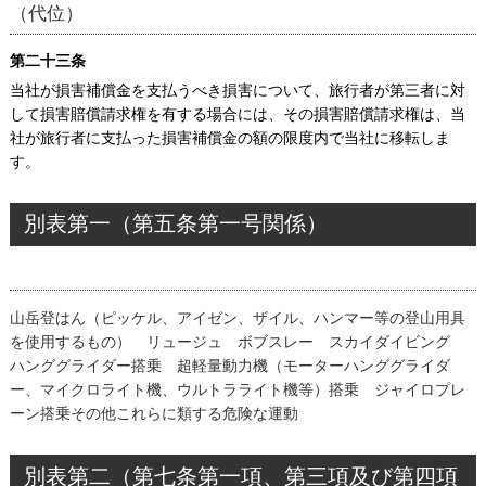
（代位）
第二十三条
当社が損害補償金を支払うべき損害について、旅行者が第三者に対
して損害賠償請求権を有する場合には、その損害賠償請求権は、当
社が旅行者に支払った損害補償金の額の限度内で当社に移転しま
す。
別表第一（第五条第一号関係）
山岳登はん（ピッケル、アイゼン、ザイル、ハンマー等の登山用具
を使用するもの） リュージュ ボブスレー スカイダイビング
ハンググライダー搭乗 超軽量動力機（モーターハンググライダ
ー、マイクロライト機、ウルトラライト機等）搭乗 ジャイロプレ
ーン搭乗その他これらに類する危険な運動
別表第二（第七条第一項、第三項及び第四項