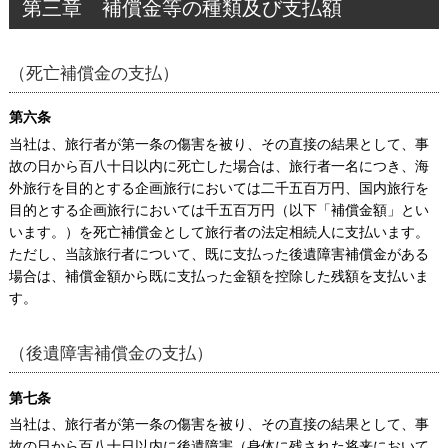
第三章 補償金等の種類及び支払額
（死亡補償金の支払）
第六条
当社は、旅行者が第一条の傷害を被り、その直接の結果として、事
故の日から百八十日以内に死亡した場合は、旅行者一名につき、海
外旅行を目的とする企画旅行においては二千五百万円、国内旅行を
目的とする企画旅行においては千五百万円（以下「補償金額」とい
います。）を死亡補償金として旅行者の法定相続人に支払います。
ただし、当該旅行者について、既に支払った後遺障害補償金がある
場合は、補償金額から既に支払った金額を控除した残額を支払いま
す。
（後遺障害補償金の支払）
第七条
当社は、旅行者が第一条の傷害を被り、その直接の結果として、事
故の日から百八十日以内に後遺障害（身体に残された将来において