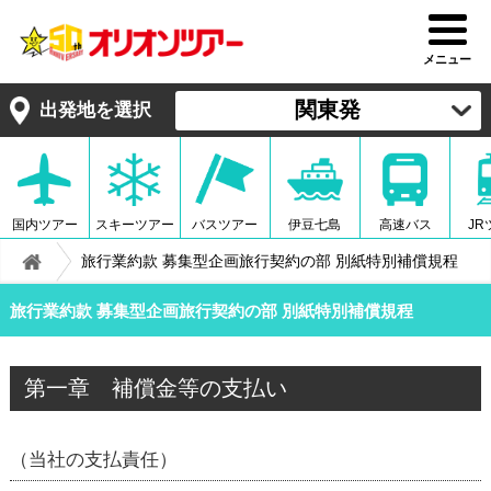
メニュー
関東発
出発地を選択
国内ツアー
スキーツアー
バスツアー
伊豆七島
高速バス
JR
旅行業約款 募集型企画旅行契約の部 別紙特別補償規程
旅行業約款 募集型企画旅行契約の部 別紙特別補償規程
第一章 補償金等の支払い
（当社の支払責任）