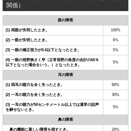
関係）
眼の障害
(1) 両眼が失明したとき。
100%
(2) 一眼が失明したとき。
6%
(3) 一眼の矯正視力が0.6以下となったとき。
5%
(4) 一眼の視野狭さく窄（正常視野の角度の合計の60％
5%
以下となった場合をいう。）となったとき。
耳の障害
(1) 両耳の聴力を全く失ったとき。
80%
(2) 一耳の聴力を全く失ったとき。
30%
(3) 一耳の聴力が50センチメートル以上では通常の話声
5%
を解せないとき。
鼻の障害
鼻の機能に著しい障害を残すとき。
20%