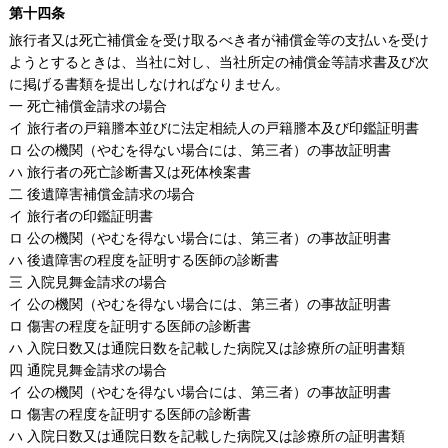
第十四条
旅行者又は死亡補償金を受け取るべき者が補償金等の支払いを受け
ようとするときは、当社に対し、当社所定の補償金等請求書及び次
に掲げる書類を提出しなければなりません。
一 死亡補償金請求の場合
イ 旅行者の戸籍謄本並びに法定相続人の戸籍謄本及び印鑑証明書
ロ 公の機関（やむを得ない場合には、第三者）の事故証明書
ハ 旅行者の死亡診断書又は死体検案書
二 後遺障害補償金請求の場合
イ 旅行者の印鑑証明書
ロ 公の機関（やむを得ない場合には、第三者）の事故証明書
ハ 後遺障害の程度を証明する医師の診断書
三 入院見舞金請求の場合
イ 公の機関（やむを得ない場合には、第三者）の事故証明書
ロ 傷害の程度を証明する医師の診断書
ハ 入院日数又は通院日数を記載した病院又は診療所の証明書類
四 通院見舞金請求の場合
イ 公の機関（やむを得ない場合には、第三者）の事故証明書
ロ 傷害の程度を証明する医師の診断書
ハ 入院日数又は通院日数を記載した病院又は診療所の証明書類