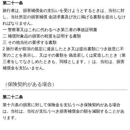
第二十一条
旅行者は、損害補償金の支払いを受けようとするときは、当社に対
し、当社所定の損害補償 金請求書及び次に掲げる書類を提出しなけ
ればなりません。
一 警察署又はこれに代わるべき第三者の事故証明書
二 補償対象品の損害の程度を証明する書類
三 その他当社の要求する書類
2 旅行者が前項の規定に違反したとき又は提出書類につき故意に不
実のことを表示し、又はその書類を 偽造若しくは変造したとき（第
三者をしてなさしめたときも、同様とします。）は、当社は、損害
補償金を支払いません。
（保険契約がある場合）
第二十二条
第十六条の損害に対して保険金を支払うべき保険契約がある場合
は、当社は、当社が支払うべき損害補償金の額を減額することがあ
ります。