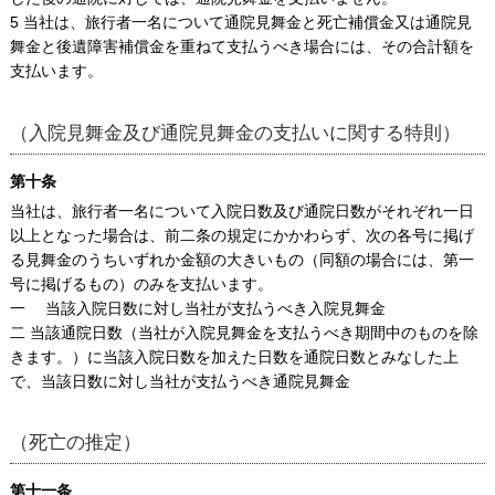
5 当社は、旅行者一名について通院見舞金と死亡補償金又は通院見
舞金と後遺障害補償金を重ねて支払うべき場合には、その合計額を
支払います。
（入院見舞金及び通院見舞金の支払いに関する特則）
第十条
当社は、旅行者一名について入院日数及び通院日数がそれぞれ一日
以上となった場合は、前二条の規定にかかわらず、次の各号に掲げ
る見舞金のうちいずれか金額の大きいもの（同額の場合には、第一
号に掲げるもの）のみを支払います。
一 当該入院日数に対し当社が支払うべき入院見舞金
二 当該通院日数（当社が入院見舞金を支払うべき期間中のものを除
きます。）に当該入院日数を加えた日数を通院日数とみなした上
で、当該日数に対し当社が支払うべき通院見舞金
（死亡の推定）
第十一条