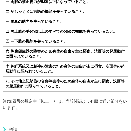
一 両眼の矯正視力が0.06以下になっていること。
二 そしゃく又は言語の機能を失っていること。
三 両耳の聴力を失っていること。
四 両上肢の手関節以上のすべての関節の機能を失っていること。
五 一下肢の機能を失っていること。
六 胸腹部臓器の障害のため身体の自由が主に摂食、洗面等の起居動作
に限られていること。
七 神経系統又は精神の障害のため身体の自由が主に摂食、洗面等の起
居動作に限られていること。
八 その他上記部位の合併障害等のため身体の自由が主に摂食、洗面等
の起居動作に限られていること。
注)第四号の規定中「以上」とは、当該関節より心臓に近い部分をい
います 。
標識