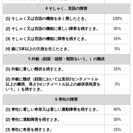
4 そしゃく、言語の障害
(1) そしゃく又は言語の機能を全く廃したとき。
100%
(2) そしゃく又は言語の機能に著しい障害を残すとき。
35%
(3) そしゃく又は言語の機能に障害を残すとき。
15%
(4) 歯に5本以上の欠損を生じたとき。
5%
5 外貌（顔面・頭部・頸部をいう。）の醜状
(1) 外貌に著しい醜状を残すとき。
15%
(2) 外貌に醜状（顔面においては直径2センチメートル
以上の瘢痕、長さ3センチメートル以上の線状痕程度を
3%
いう。）を残すとき。
6 脊柱の障害
(1) 脊柱に著しい奇形又は著しい運動障害を残すとき。
40%
(2) 脊柱に運動障害を残すとき。
30%
(3) 脊柱に奇形を残すとき。
15%