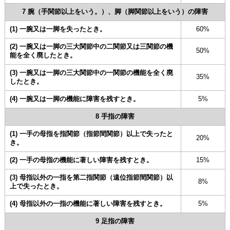
7 腕（手関節以上をいう。）、脚（脚関節以上をいう）の障害
(1) 一腕又は一脚を失ったとき。
60%
(2) 一腕又は一脚の三大関節中の二関節又は三関節の機
50%
能を全く廃したとき。
(3) 一腕又は一脚の三大関節中の一関節の機能を全く廃
35%
したとき。
(4) 一腕又は一脚の機能に障害を残すとき。
5%
8 手指の障害
(1) 一手の母指を指関節（指節間関節）以上で失ったと
20%
き。
(2) 一手の母指の機能に著しい障害を残すとき。
15%
(3) 母指以外の一指を第二指関節（遠位指節間関節）以
8%
上で失ったとき。
(4) 母指以外の一指の機能に著しい障害を残すとき。
5%
9 足指の障害