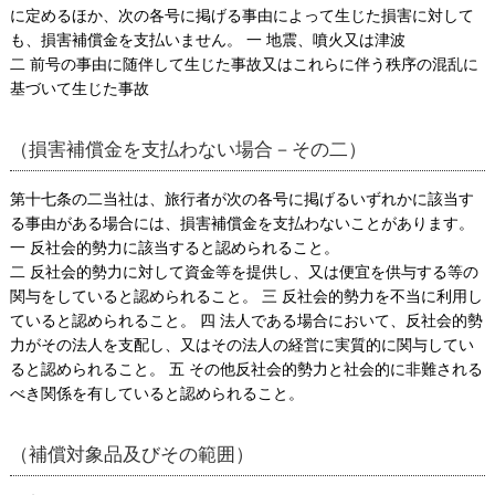
に定めるほか、次の各号に掲げる事由によって生じた損害に対して
も、損害補償金を支払いません。 一 地震、噴火又は津波
二 前号の事由に随伴して生じた事故又はこれらに伴う秩序の混乱に
基づいて生じた事故
（損害補償金を支払わない場合－その二）
第十七条の二当社は、旅行者が次の各号に掲げるいずれかに該当す
る事由がある場合には、損害補償金を支払わないことがあります。
一 反社会的勢力に該当すると認められること。
二 反社会的勢力に対して資金等を提供し、又は便宜を供与する等の
関与をしていると認められること。 三 反社会的勢力を不当に利用し
ていると認められること。 四 法人である場合において、反社会的勢
力がその法人を支配し、又はその法人の経営に実質的に関与してい
ると認められること。 五 その他反社会的勢力と社会的に非難される
べき関係を有していると認められること。
（補償対象品及びその範囲）