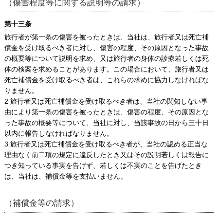
（傷害程度等に関する説明等の請求）
第十三条
旅行者が第一条の傷害を被ったときは、当社は、旅行者又は死亡補
償金を受け取るべき者に対し、傷害の程度、その原因となった事故
の概要等について説明を求め、又は旅行者の身体の診療若しくは死
体の検案を求めることがあります。この場合において、旅行者又は
死亡補償金を受け取るべき者は、これらの求めに協力しなければな
りません。
2 旅行者又は死亡補償金を受け取るべき者は、当社の関知しない事
由により第一条の傷害を被ったときは、傷害の程度、その原因とな
った事故の概要等について、当社に対し、当該事故の日から三十日
以内に報告しなければなりません。
3 旅行者又は死亡補償金を受け取るべき者が、当社の認める正当な
理由なく前二項の規定に違反したとき又はその説明若しくは報告に
つき知っている事実を告げず、若しくは不実のことを告げたとき
は、当社は、補償金等を支払いません。
（補償金等の請求）