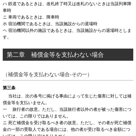
ハ 鉄道であるときは、改札終了時又は改札のないときは当該列車降
車時
ニ 車両であるときは、降車時
ホ 宿泊機関であるときは、当該施設からの退場時
ヘ 宿泊機関以外の施設であるときは、当該施設からの退場時としま
す。
第二章 補償金等を支払わない場合
（補償金等を支払わない場合-その一）
第三条
当社は、次の各号に掲げる事由によって生じた傷害に対しては補
償金等を支払いません。
一 旅行者の故意。ただし、当該旅行者以外の者が被った傷害につ
いては、この限りではありません。
ニ 死亡補償金を受け取るべき者の故意。ただし、その者が死亡補償
金の一部の受取人である場合には、他の者が受け取るべき金額につ
いては、この限りではありません。