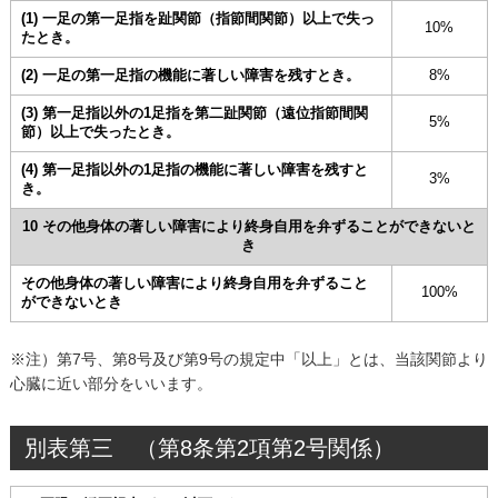
(1) 一足の第一足指を趾関節（指節間関節）以上で失っ
10%
たとき。
(2) 一足の第一足指の機能に著しい障害を残すとき。
8%
(3) 第一足指以外の1足指を第二趾関節（遠位指節間関
5%
節）以上で失ったとき。
(4) 第一足指以外の1足指の機能に著しい障害を残すと
3%
き。
10 その他身体の著しい障害により終身自用を弁ずることができないと
き
その他身体の著しい障害により終身自用を弁ずること
100%
ができないとき
※注）第7号、第8号及び第9号の規定中「以上」とは、当該関節より
心臓に近い部分をいいます。
別表第三 （第8条第2項第2号関係）