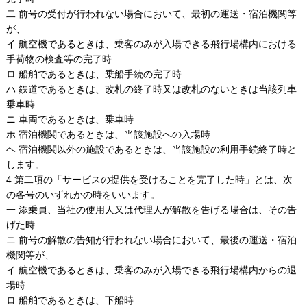
二 前号の受付が行われない場合において、最初の運送・宿泊機関等
が、
イ 航空機であるときは、乗客のみが入場できる飛行場構内における
手荷物の検査等の完了時
ロ 船舶であるときは、乗船手続の完了時
ハ 鉄道であるときは、改札の終了時又は改札のないときは当該列車
乗車時
ニ 車両であるときは、乗車時
ホ 宿泊機関であるときは、当該施設への入場時
ヘ 宿泊機関以外の施設であるときは、当該施設の利用手続終了時と
します。
4 第二項の「サービスの提供を受けることを完了した時」とは、次
の各号のいずれかの時をいいます。
一 添乗員、当社の使用人又は代理人が解散を告げる場合は、その告
げた時
ニ 前号の解散の告知が行われない場合において、最後の運送・宿泊
機関等が、
イ 航空機であるときは、乗客のみが入場できる飛行場構内からの退
場時
ロ 船舶であるときは、下船時