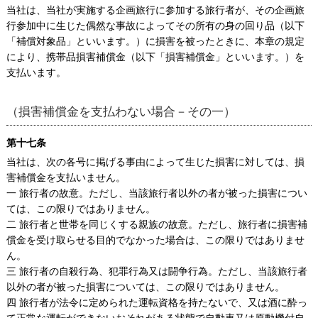
当社は、当社が実施する企画旅行に参加する旅行者が、その企画旅
行参加中に生じた偶然な事故によってその所有の身の回り品（以下
「補償対象品」といいます。）に損害を被ったときに、本章の規定
により、携帯品損害補償金（以下「損害補償金」といいます。）を
支払います。
（損害補償金を支払わない場合－その一）
第十七条
当社は、次の各号に掲げる事由によって生じた損害に対しては、損
害補償金を支払いません。
一 旅行者の故意。ただし、当該旅行者以外の者が被った損害につい
ては、この限りではありません。
二 旅行者と世帯を同じくする親族の故意。ただし、旅行者に損害補
償金を受け取らせる目的でなかった場合は、この限りではありませ
ん。
三 旅行者の自殺行為、犯罪行為又は闘争行為。ただし、当該旅行者
以外の者が被った損害については、この限りではありません。
四 旅行者が法令に定められた運転資格を持たないで、又は酒に酔っ
て正常な運転ができないおそれがある状態で自動車又は原動機付自