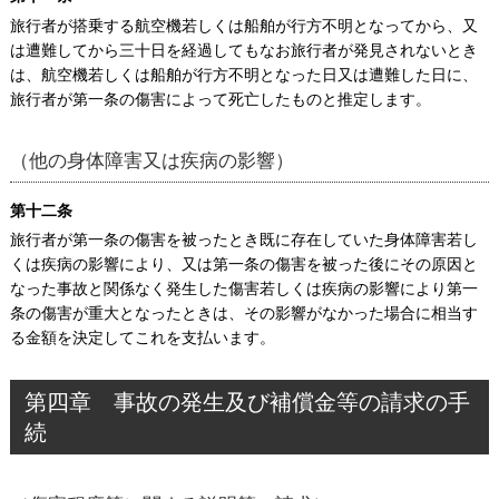
旅行者が搭乗する航空機若しくは船舶が行方不明となってから、又
は遭難してから三十日を経過してもなお旅行者が発見されないとき
は、航空機若しくは船舶が行方不明となった日又は遭難した日に、
旅行者が第一条の傷害によって死亡したものと推定します。
（他の身体障害又は疾病の影響）
第十二条
旅行者が第一条の傷害を被ったとき既に存在していた身体障害若し
くは疾病の影響により、又は第一条の傷害を被った後にその原因と
なった事故と関係なく発生した傷害若しくは疾病の影響により第一
条の傷害が重大となったときは、その影響がなかった場合に相当す
る金額を決定してこれを支払います。
第四章 事故の発生及び補償金等の請求の手
続