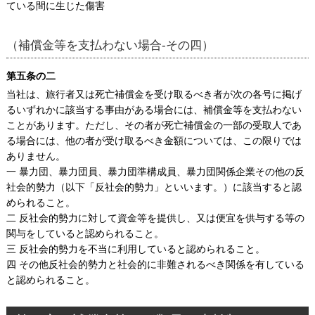
ている間に生じた傷害
（補償金等を支払わない場合-その四）
第五条の二
当社は、旅行者又は死亡補償金を受け取るべき者が次の各号に掲げ
るいずれかに該当する事由がある場合には、補償金等を支払わない
ことがあります。ただし、その者が死亡補償金の一部の受取人であ
る場合には、他の者が受け取るべき金額については、この限りでは
ありません。
一 暴力団、暴力団員、暴力団準構成員、暴力団関係企業その他の反
社会的勢力（以下「反社会的勢力」といいます。）に該当すると認
められること。
二 反社会的勢力に対して資金等を提供し、又は便宜を供与する等の
関与をしていると認められること。
三 反社会的勢力を不当に利用していると認められること。
四 その他反社会的勢力と社会的に非難されるべき関係を有している
と認められること。