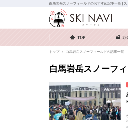
白馬岩岳スノーフィールドのおすすめ記事一覧 | スキ
TOP
カ
トップ
白馬岩岳スノーフィールドの記事一覧
白馬岩岳スノーフィ