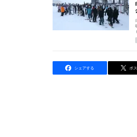
シェアする
ポ