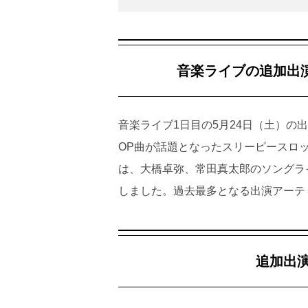
音楽ライブの追加出
音楽ライブ1日目の5月24日（土）の出演
OP曲が話題となったスリーピースロッ
は、大橋卓弥、常田真太郎のソングラ
しました。過去最多となる出演アーテ
追加出