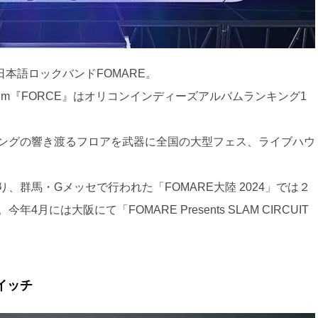
県高崎発日本語ロックバンドFOMARE。
l Album『FORCE』はオリコンインディーズアルバムランキング1
ングの響き渡るフロアを武器に全国の大型フェス、ライブハウ
、群馬・Gメッセで行われた「FOMARE大陸 2024」では２
には大阪にて「FOMARE Presents SLAM CIRCUIT
イッチ