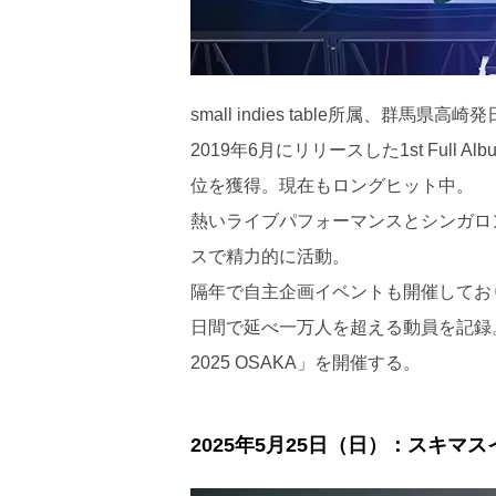
small indies table所属、群馬
2019年6月にリリースした1st Ful
位を獲得。現在もロングヒット中。
熱いライブパフォーマンスとシンガロ
スで精力的に活動。
隔年で自主企画イベントも開催しており
日間で延べ一万人を超える動員を記録。今年4月
2025 OSAKA」を開催する。
2025年5月25日（日）：スキマス