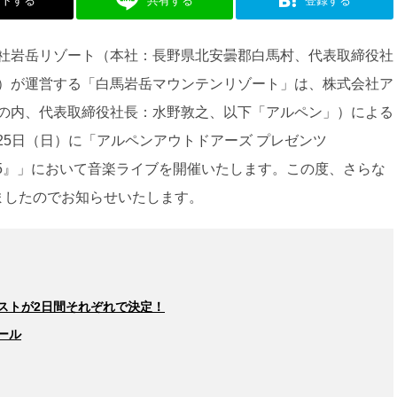
ストする
共有する
登録する
社岩岳リゾート（本社：⻑野県北安曇郡白馬村、代表取締役社
）が運営する「⽩⾺岩岳マウンテンリゾート」は、株式会社ア
の内、代表取締役社長：水野敦之、以下「アルペン」）による
・25日（日）に「アルペンアウトドアーズ プレゼンツ
 2025』」において音楽ライブを開催いたします。この度、さらな
ましたのでお知らせいたします。
ストが2日間それぞれで決定！
ール