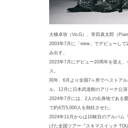
大橋卓弥（Vo,G）、常田真太郎（Pia
2003年7月に「view」でデビュ
み出す。
2023年7月にデビュー20周年を迎え、ベス
ス。
同年、6月より全国7ヶ所でベストア
ル、12月に日本武道館のアリーナ公
2024年7月には、2人の出身地であ
で約4万5,000人を熱狂させた。
2024年11月からは10枚目のアルバム『
げた全国ツアー『スキマスイッチ TOUR 202