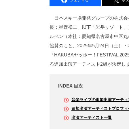
シェアする
ポ
日本スキー場開発グループの株式会
⻑：星野裕二、以下「岩岳リゾート」
ルペン（本社：愛知県名古屋市中区丸
協賛のもと、2025年5月24日（土）
『HAKUBAヤッホー！FESTIVAL
る追加出演アーティスト2組が決定し
INDEX 目次
音楽ライブの追加出演アーティ
追加出演アーティストプロフィ
出演アーティスト一覧