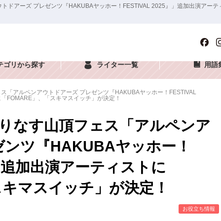
トドアーズ プレゼンツ『HAKUBAヤッホー！FESTIVAL 2025』」追加出演ア
テゴリから探す
ライター一覧
用語
ェス「アルペンアウトドアーズ プレゼンツ『HAKUBAヤッホー！FESTIVAL
に「FOMARE」、「スキマスイッチ」が決定！
が織りなす山頂フェス「アルペンア
ゼンツ『HAKUBAヤッホー！
25』」追加出演アーティストに
「スキマスイッチ」が決定！
お役立ち情報