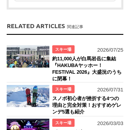
RELATED ARTICLES
関連記事
スキー場
2026/07/25
約11,000人が白馬岩岳に集結
『HAKUBAヤッホー！
FESTIVAL 2026』大盛況のうち
に閉幕！
スキー場
2026/07/31
スノボ初心者が挫折する4つの
理由と完全対策！おすすめゲレ
ンデ5選も紹介
スキー場
2026/03/03