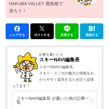
HAKUBA VALLEY 鹿島槍で
滑ろう！
シェアする
ポストする
共有する
登録する
記事を書いた人
スキーNAVI編集長
スキーNAVIの編集長。
スキー・スノボの魅力と情報をわ
かりやすく提供するため日々頑張
ってます！
スキーNAVI編集長
が書いた他の記事一
覧