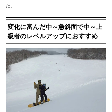
た。
変化に富んだ中～急斜面で中～上
級者のレベルアップにおすすめ