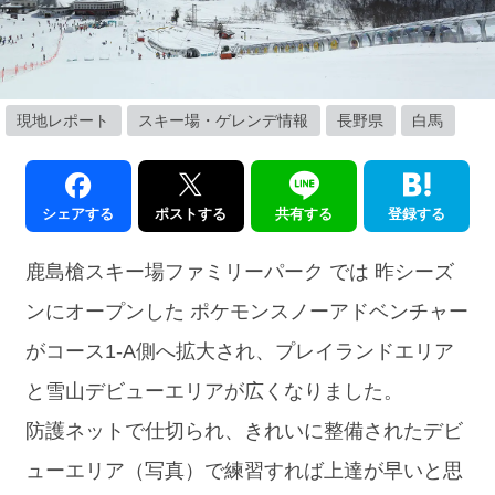
現地レポート
スキー場・ゲレンデ情報
長野県
白馬
シェアする
ポストする
共有する
登録する
鹿島槍スキー場ファミリーパーク では 昨シーズ
ンにオープンした ポケモンスノーアドベンチャー
がコース1-A側へ拡大され、プレイランドエリア
と雪山デビューエリアが広くなりました。
防護ネットで仕切られ、きれいに整備されたデビ
ューエリア（写真）で練習すれば上達が早いと思