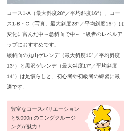
コース1-A（最大斜度28°／平均斜度16°）、コー
ス1-B・C（写真、最大斜度28°／平均斜度16°）は
変化に富んだ中～急斜面で中～上級者のレベルア
ップにおすすめです。
緩斜面の丸山ゲレンデ（最大斜度15°／平均斜度
13°）と黒沢ゲレンデ（最大斜度17°／平均斜度
14°）は足慣らしと、初心者や初級者の練習に最
適です。
豊富なコースバリエーション
と5,000mのロングクルージ
ングが魅力！