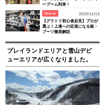
ーブーム到来！
How to
2025/11/13
【グラトリ初心者必見】プロが
選ぶ！上達への近道になる板・
ブーツ徹底解説
プレイランドエリアと雪山デビ
ューエリアが広くなりました。