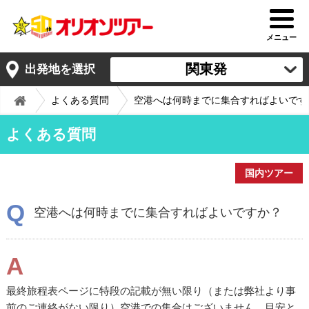
メニュー
関東発
出発地を選択
よくある質問
空港へは何時までに集合すればよいです
よくある質問
国内ツアー
Q
空港へは何時までに集合すればよいですか？
A
最終旅程表ページに特段の記載が無い限り（または弊社より事
前のご連絡がない限り）空港での集合はございません。目安と