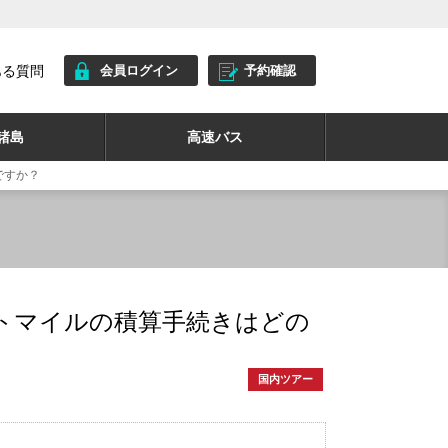
ある質問
会員ログイン
予約確認
諸島
高速バス
ですか？
イトマイルの積算手続きはどの
国内ツアー