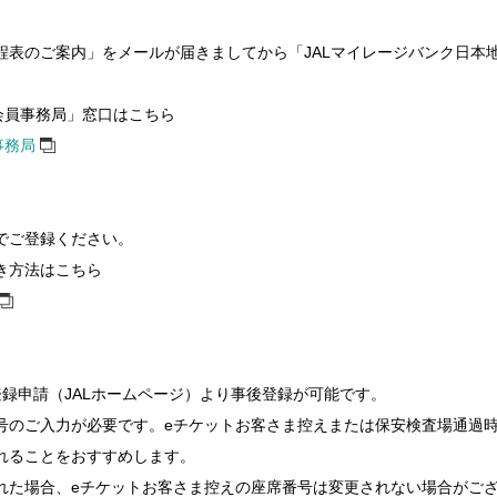
程表のご案内」をメールが届きましてから「JALマイレージバンク日本
会員事務局」窓口はこちら
事務局
でご登録ください。
き方法はこちら
録申請（JALホームページ）より事後登録が可能です。
号のご入力が必要です。eチケットお客さま控えまたは保安検査場通過
れることをおすすめします。
れた場合、eチケットお客さま控えの座席番号は変更されない場合がご