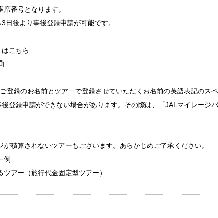
座席番号となります。
ら3日後より事後登録申請が可能です。
）はこちら
会員でご登録のお名前とツアーで登録させていただくお名前の英語表記の
事後登録申請ができない場合があります。その際は、「JALマイレージ
ジが積算されないツアーもございます。あらかじめご了承ください。
一例
るツアー（旅行代金固定型ツアー）