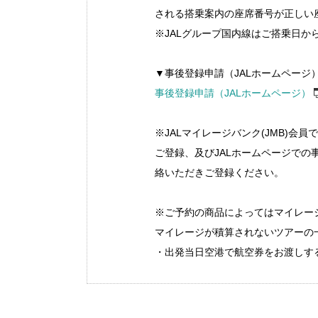
される搭乗案内の座席番号が正しい
※JALグループ国内線はご搭乗日か
▼事後登録申請（JALホームページ
事後登録申請（JALホームページ）
※JALマイレージバンク(JMB)
ご登録、及びJALホームページでの
絡いただきご登録ください。
※ご予約の商品によってはマイレー
マイレージが積算されないツアーの
・出発当日空港で航空券をお渡しす