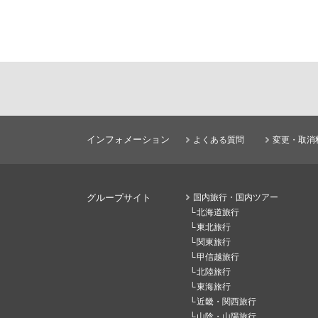
インフォメーション
よくある質問
変更・取消
グループサイト
国内旅行・国内ツアー
北海道旅行
東北旅行
関東旅行
甲信越旅行
北陸旅行
東海旅行
近畿・関西旅行
山陰・山陽旅行