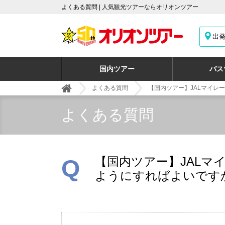
よくある質問 | 人気観光ツアーならオリオンツアー
出
国内ツアー
バス
よくある質問
【国内ツアー】JALマイレ
よくある質問
【国内ツアー】JALマ
Q
ようにすればよいです