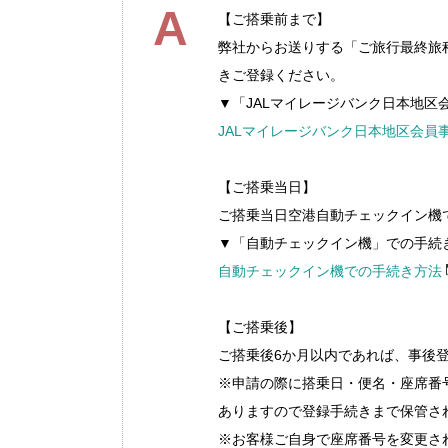
A
【ご搭乗前まで】
弊社からお送りする「ご旅行最終旅
きご登録ください。
▼「JALマイレージバンク日本地区
JALマイレージバンク日本地区会員
【ご搭乗当日】
ご搭乗当日空港自動チェックイン機
▼「自動チェックイン機」での手続
自動チェックイン機での手続き方法
【ご搭乗後】
ご搭乗後6か月以内であれば、事後登
※申請の際に搭乗日・便名・座席番
ありますので登録手続きまで保管さ
※お客様ご自身で座席番号を変更さ