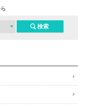
から
検索