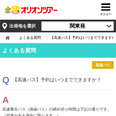
メニュー
関東発
出発地を選択
よくある質問
【高速バス】予約はいつまでできますか
よくある質問
高速バス
Q
【高速バス】予約はいつまでできますか？
A
高速乗合バス（路線バス）の締め切り時間は下記の通りです。
（空席がある場合に限ります。）