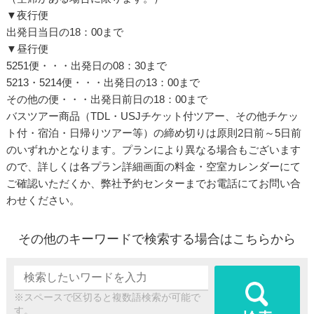
▼夜行便
出発日当日の18：00まで
▼昼行便
5251便・・・出発日の08：30まで
5213・5214便・・・出発日の13：00まで
その他の便・・・出発日前日の18：00まで
バスツアー商品（TDL・USJチケット付ツアー、その他チケッ
ト付・宿泊・日帰りツアー等）の締め切りは原則2日前～5日前
のいずれかとなります。プランにより異なる場合もございます
ので、詳しくは各プラン詳細画面の料金・空室カレンダーにて
ご確認いただくか、弊社予約センターまでお電話にてお問い合
わせください。
その他のキーワードで検索する場合はこちらから
※スペースで区切ると複数語検索が可能で
す。