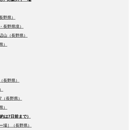
長野県）
・長野県境）
辺山（長野県）
県）
泉（長野県）
）
47（長野県）
県）
約は7日前まで）
ー場］（長野県）