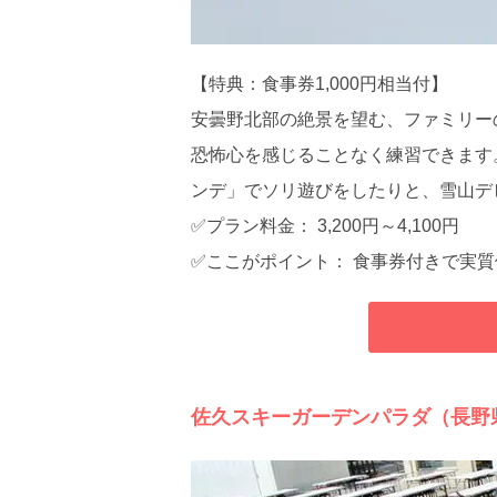
【特典：食事券1,000円相当付】
安曇野北部の絶景を望む、ファミリー
恐怖心を感じることなく練習できます
ンデ」でソリ遊びをしたりと、雪山デ
✅プラン料金： 3,200円～4,100円
✅ここがポイント： 食事券付きで実
佐久スキーガーデンパラダ（長野