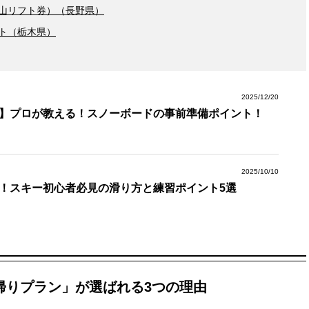
山リフト券）（長野県）
ト（栃木県）
2025/12/20
】プロが教える！スノーボードの事前準備ポイント！
2025/10/10
！スキー初心者必見の滑り方と練習ポイント5選
帰りプラン」が選ばれる3つの理由