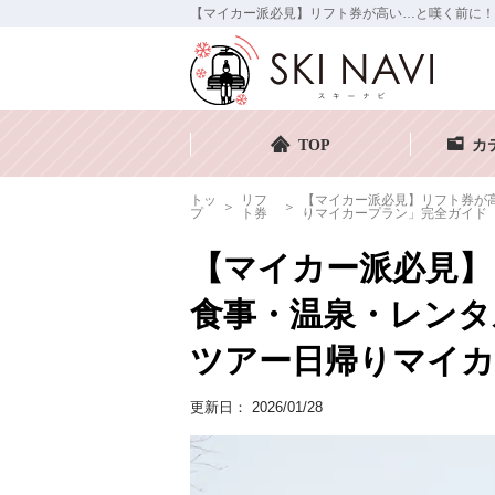
【マイカー派必見】リフト券が高い…と嘆く前に！
TOP
カ
トッ
リフ
【マイカー派必見】リフト券が
プ
ト券
りマイカープラン」完全ガイド
【マイカー派必見】
食事・温泉・レンタ
ツアー日帰りマイカ
更新日：
2026/01/28