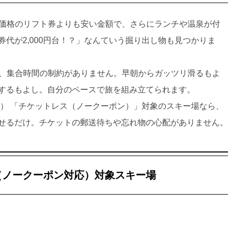
常価格のリフト券よりも安い金額で、さらにランチや温泉が付
代が2,000円台！？」なんていう掘り出し物も見つかりま
い、集合時間の制約がありません。早朝からガッツリ滑るもよ
するもよし。自分のペースで旅を組み立てられます。
み） 「チケットレス（ノークーポン）」対象のスキー場なら、
せるだけ。チケットの郵送待ちや忘れ物の心配がありません。
（ノークーポン対応）対象スキー場