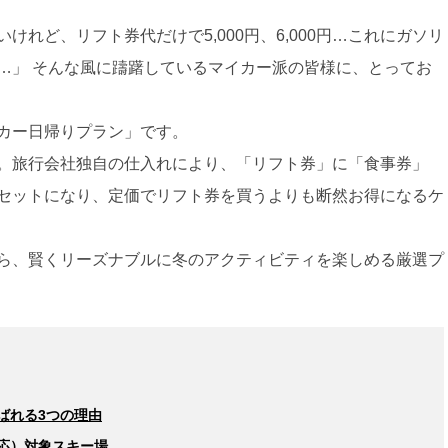
れど、リフト券代だけで5,000円、6,000円…これにガソリ
…」 そんな風に躊躇しているマイカー派の皆様に、
とってお
カー日帰りプラン」です。
。旅行会社独自の仕入れにより、「リフト券」に「食事券」
セットになり、
定価でリフト券を買うよりも断然お得
になるケ
ら、賢くリーズナブルに冬のアクティビティを楽しめる厳選プ
ばれる3つの理由
応）対象スキー場