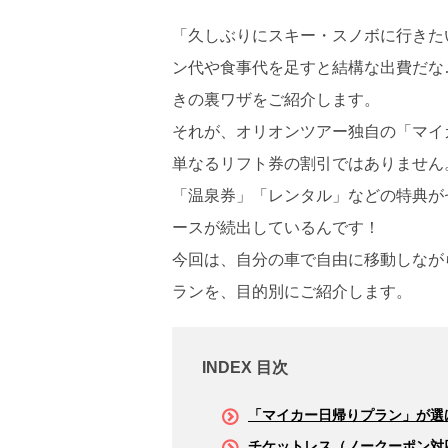
「久しぶりにスキー・スノボに行きたいけ
ン代や食事代を足すと結構な出費だな
きの裏ワザ
をご紹介します。
それが、オリオンツアー独自の「マイ
単なるリフト券の割引ではありません
「温泉券」「レンタル」などの特典が
ースが続出しているんです！
今回は、自分の車で自由に移動しなが
ランを、目的別にご紹介します。
INDEX 目次
「マイカー日帰りプラン」が選
チケットレス（ノークーポン対