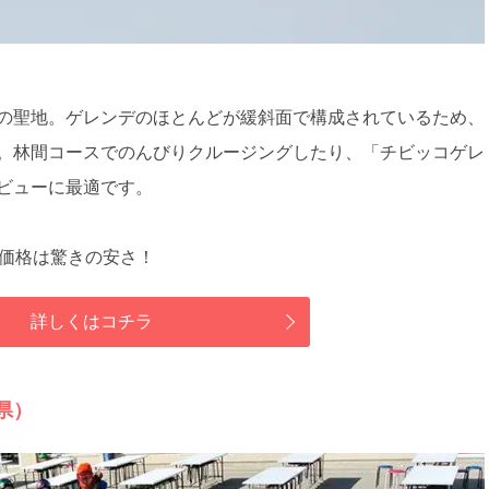
の聖地。ゲレンデのほとんどが緩斜面で構成されているため、
。林間コースでのんびりクルージングしたり、「チビッコゲレ
ビューに最適です。
質価格は驚きの安さ！
詳しくはコチラ
県）