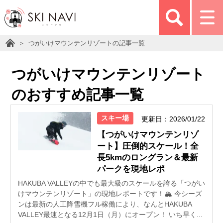
つがいけマウンテンリゾートの記事一覧
つがいけマウンテンリゾート
のおすすめ記事一覧
スキー場
更新日：2026/01/22
【つがいけマウンテンリゾ
ート】圧倒的スケール！全
長5kmのロングラン＆最新
パークを現地レポ
HAKUBA VALLEYの中でも最大級のスケールを誇る「つがい
けマウンテンリゾート」の現地レポートです！🏔️ 今シーズ
ンは最新の人工降雪機フル稼働により、なんとHAKUBA
VALLEY最速となる12月1日（月）にオープン！ いち早く...