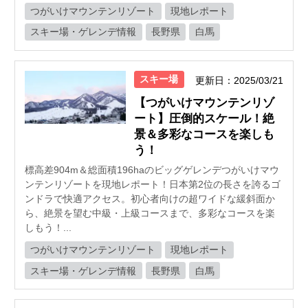
つがいけマウンテンリゾート
現地レポート
スキー場・ゲレンデ情報
長野県
白馬
スキー場
更新日：2025/03/21
【つがいけマウンテンリゾ
ート】圧倒的スケール！絶
景＆多彩なコースを楽しも
う！
標高差904m＆総面積196haのビッグゲレンデつがいけマウ
ンテンリゾートを現地レポート！日本第2位の長さを誇るゴ
ンドラで快適アクセス。初心者向けの超ワイドな緩斜面か
ら、絶景を望む中級・上級コースまで、多彩なコースを楽
しもう！...
つがいけマウンテンリゾート
現地レポート
スキー場・ゲレンデ情報
長野県
白馬