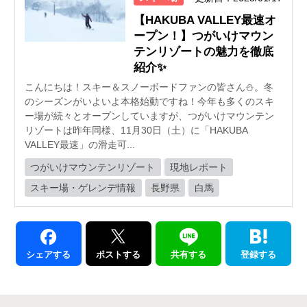
【HAKUBA VALLEY最速オ
ープン！】つがいけマウン
テンリゾートの魅力を徹底
紹介✨
こんにちは！スキー＆スノーボードファンの皆さん⛄️。冬
のシーズンがいよいよ本格始動ですね！今年も多くのスキ
ー場が続々とオープンしていますが、つがいけマウンテン
リゾートは昨年同様、11月30日（土）に「HAKUBA
VALLEY最速」の滑走可...
つがいけマウンテンリゾート
現地レポート
スキー場・ゲレンデ情報
長野県
白馬
シェアする
ポストする
共有する
登録する