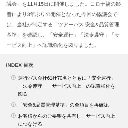
議会」を11月15日に開催しました。コロナ禍の影
響により3年ぶりの開催となった今回の協議会で
は、当社が制定する「ツアーバス 安全&品質管理
基準」を確認し、「安全運行」「法令遵守」「サ
ービス向上」へ認識強化を図りました。
INDEX 目次
運行バス会社61社70名とともに「安全運行」
「法令遵守」「サービス向上」の認識強化を
図る
「安全&品質管理基準」の全項目を再確認
お客様からのご要望を共有し、サービス向上
につなげる