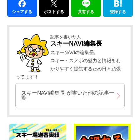
シェアする
ポストする
共有する
登録する
記事を書いた人
スキーNAVI編集長
スキーNAVIの編集長。
スキー・スノボの魅力と情報をわ
かりやすく提供するため日々頑張
ってます！
スキーNAVI編集長
が書いた他の記事一
覧