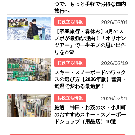
つで、もっと手軽でお得な国内
旅行へ
お役立ち情報
2026/03/01
【卒業旅行・春休み】3月のス
ノボが最強な理由！「オリオン
ツアー」で一生モノの思い出作
りを⛄🌸
お役立ち情報
2026/02/19
スキー・スノーボードのワック
スの選び方【2026年版】雪質・
気温で変わる最適解！
お役立ち情報
2026/02/21
厳選！神田・お茶の水・小川町
のおすすめスキー・スノーボー
ドショップ（用品店）10選