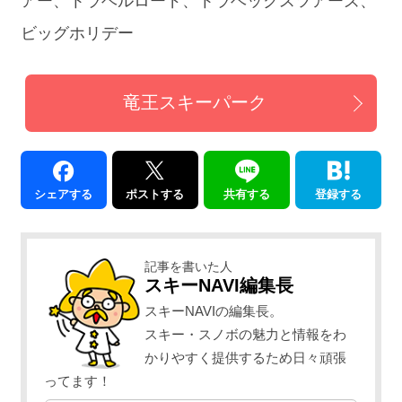
アー、トラベルロード、トラベックスツアーズ、
ビッグホリデー
竜王スキーパーク
シェアする
ポストする
共有する
登録する
記事を書いた人
スキーNAVI編集長
スキーNAVIの編集長。
スキー・スノボの魅力と情報をわ
かりやすく提供するため日々頑張
ってます！