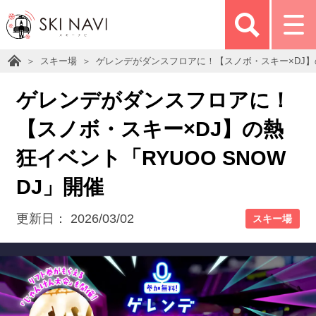
スキー場
ゲレンデがダンスフロアに！【スノボ・スキー×DJ】の熱
ゲレンデがダンスフロアに！
【スノボ・スキー×DJ】の熱
狂イベント「RYUOO SNOW
DJ」開催
更新日：
2026/03/02
スキー場