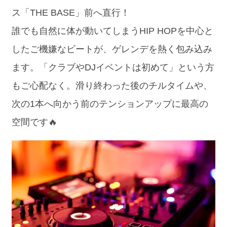
ス「THE BASE」前へ直行！
誰でも自然に体が動いてしまうHIP HOPを中心と
したご機嫌なビートが、ゲレンデを熱く包み込み
ます。「クラブやDJイベントは初めて」という方
もご心配なく。滑り終わった後のチルタイムや、
次の1本へ向かう前のテンションアップに最高の
空間です🔥