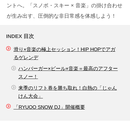
ントへ。「スノボ・スキー × 音楽」の掛け合わせ
が生み出す、圧倒的な非日常感を体感しよう！
INDEX 目次
滑り×音楽の極上セッション！HIP HOPでアガ
るゲレンデ
ハンバーガー×ビール×音楽＝最高のアフター
スノー！
来季のリフト券を勝ち取れ！白熱の「じゃん
けん大会」
「RYUOO SNOW DJ」開催概要