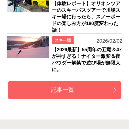
【体験レポート】オリオンツア
ーのスキーバスツアーで川場ス
キー場に行ったら、スノーボー
ドの楽しみ方が180度変わった
話！
スキー場
2026/02/02
【2026最新】55周年の五竜＆47
が神すぎる！ナイター激変＆夜
パウダー解禁で遊び場が無限大
に。
記事一覧