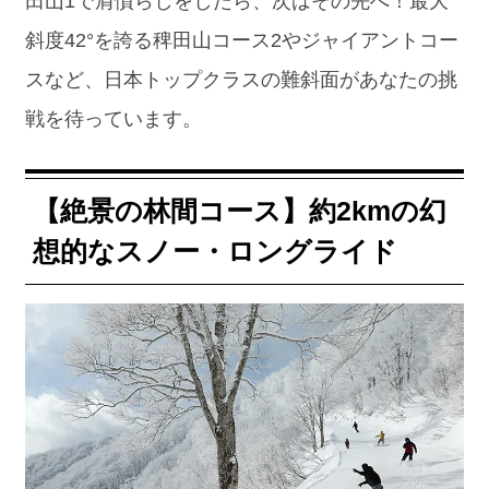
田山1で肩慣らしをしたら、次はその先へ！最大
斜度42°を誇る稗田山コース2やジャイアントコー
スなど、日本トップクラスの難斜面があなたの挑
戦を待っています。
【絶景の林間コース】約2kmの幻
想的なスノー・ロングライド