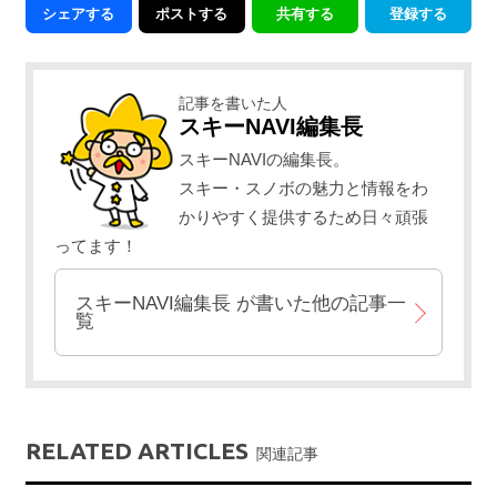
シェアする
ポストする
共有する
登録する
記事を書いた人
スキーNAVI編集長
スキーNAVIの編集長。
スキー・スノボの魅力と情報をわ
かりやすく提供するため日々頑張
ってます！
スキーNAVI編集長
が書いた他の記事一
覧
RELATED ARTICLES
関連記事