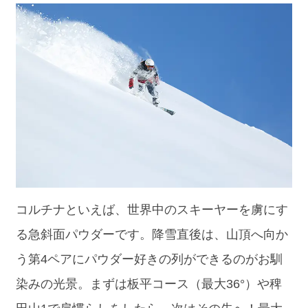
コルチナといえば、世界中のスキーヤーを虜にす
る急斜面パウダーです。降雪直後は、山頂へ向か
う第4ペアにパウダー好きの列ができるのがお馴
染みの光景。まずは板平コース（最大36°）や稗