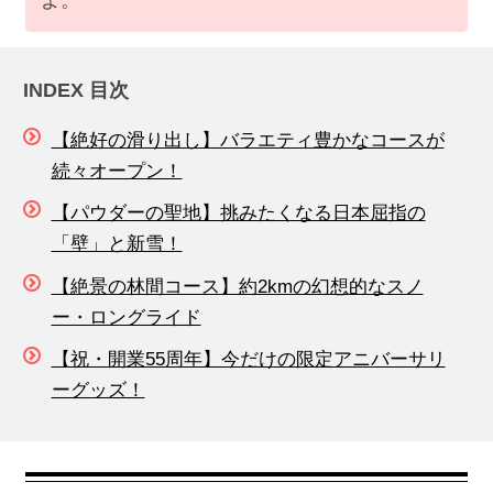
よ。
INDEX 目次
【絶好の滑り出し】バラエティ豊かなコースが
続々オープン！
【パウダーの聖地】挑みたくなる日本屈指の
「壁」と新雪！
【絶景の林間コース】約2kmの幻想的なスノ
ー・ロングライド
【祝・開業55周年】今だけの限定アニバーサリ
ーグッズ！