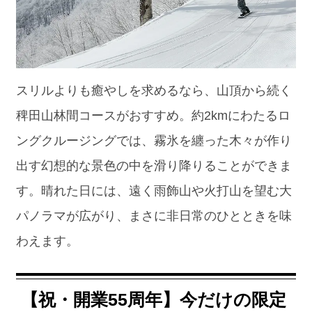
スリルよりも癒やしを求めるなら、山頂から続く
稗田山林間コースがおすすめ。約2kmにわたるロ
ングクルージングでは、霧氷を纏った木々が作り
出す幻想的な景色の中を滑り降りることができま
す。晴れた日には、遠く雨飾山や火打山を望む大
パノラマが広がり、まさに非日常のひとときを味
わえます。
【祝・開業55周年】今だけの限定